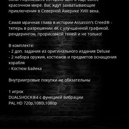
красочном мире. Вас ждут захватывающие
приключения в Северной Америке XVIII века.
Самая мрачная глава в истории Assassin’s Creed® -
теперь в разрешении 4K с улучшенной графикой,
рендерингом, прорисовкой теней и не только!
В комплекте:
- 2 доп. задания из оригинального издания Deluxe
- 2 набора оружия, костюмов и предметов оснащения
корабля
- Костюм Байека
Внутриигровые покупки не обязательны
1 игрок
DUALSHOCK®4 с функцией вибрации
PAL HD 720p,1080i,1080p
Часто спрашивают