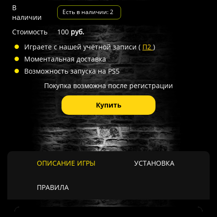
В
Есть в наличии: 2
наличии
Стоимость
100
руб.
Играете с нашей учётной записи (
П2
)
Моментальная доставка
Возможность запуска на PS5
Покупка возможна после регистрации
Купить
ОПИСАНИЕ ИГРЫ
УСТАНОВКА
ПРАВИЛА