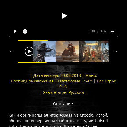
<
>
| Дата выхода: 20.03.2018 | Жанр:
Боевик,Приключения | Платформа: PS4™ | Вес игры:
10 гб |
| Язык в игре: Русский |
Описание:
Как и оригинальная игра Assassin’s Creed® Изгой,
обновленная версия разработана в студии Ubisoft
Sofia. Переживите историю Шэя в еще более