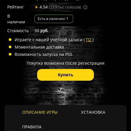
Рейтинг
★
4.54
(23.9 тыс голосов)
В
Есть в наличии: 1
наличии
Стоимость
50
руб.
Играете с нашей учётной записи (
П2
)
Моментальная доставка
Возможность запуска на PS5
Покупка возможна после регистрации
Купить
ОПИСАНИЕ ИГРЫ
УСТАНОВКА
ПРАВИЛА