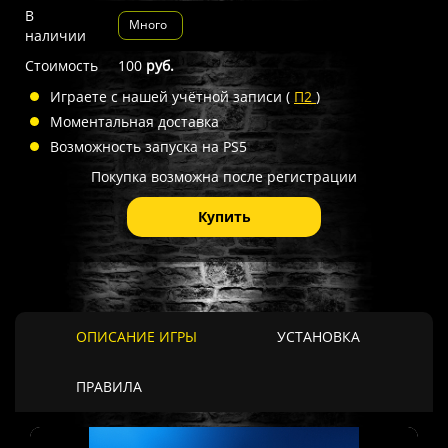
В
Много
наличии
Стоимость
100
руб.
Играете с нашей учётной записи (
П2
)
Моментальная доставка
Возможность запуска на PS5
Покупка возможна после регистрации
Купить
ОПИСАНИЕ ИГРЫ
УСТАНОВКА
ПРАВИЛА