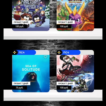
ПРОКАТ 7 ДНЕЙ
ПРОКАТ 7 ДНЕЙ
100 руб.
100 руб.
ПРОКАТ 7 ДНЕЙ
ПРОКАТ 7 ДНЕЙ
75 руб.
100 руб.