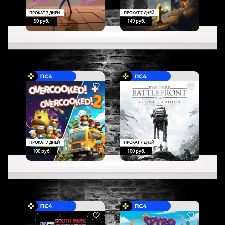
ПРОКАТ 7 ДНЕЙ
ПРОКАТ 7 ДНЕЙ
50 руб.
149 руб.
ПРОКАТ 7 ДНЕЙ
ПРОКАТ 7 ДНЕЙ
100 руб.
100 руб.