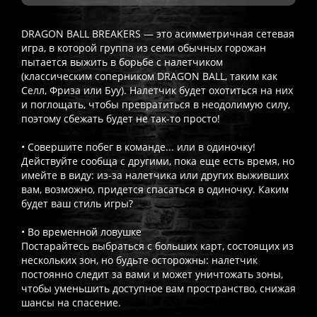
DRAGON BALL BREAKERS — это асимметричная сетевая
игра, в которой группа из семи обычных горожан
пытается выжить в борьбе с налетчиком
(классическим соперником DRAGON BALL, таким как
Селл, Фриза или Буу). Налетчик будет охотиться на них
и поглощать, чтобы превратиться в неодолимую силу,
поэтому сбежать будет не так-то просто!
• Совершите побег в команде... или в одиночку!
Действуйте сообща с другими, пока еще есть время, но
имейте в виду: из-за налетчика или других выживших
вам, возможно, придется спасаться в одиночку. Каким
будет ваш стиль игры?
• Во временной ловушке
Постарайтесь выбраться с больших карт, состоящих из
нескольких зон, но будьте осторожны: налетчик
постоянно следит за вами и может уничтожать зоны,
чтобы уменьшить доступное вам пространство, снижая
шансы на спасение.