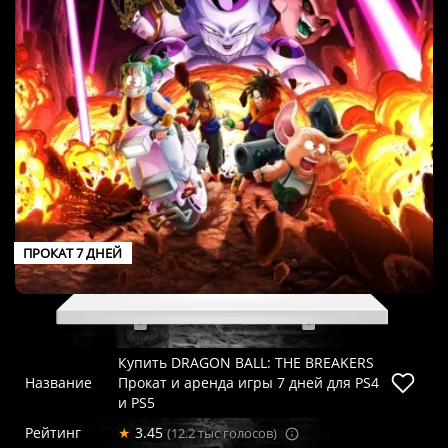
ПРОКАТ 7 ДНЕЙ
Купить DRAGON BALL: THE BREAKERS
Название
Прокат и аренда игры 7 дней для PS4
и PS5
Рейтинг
★
3.45
(12.2 тыс голосов)