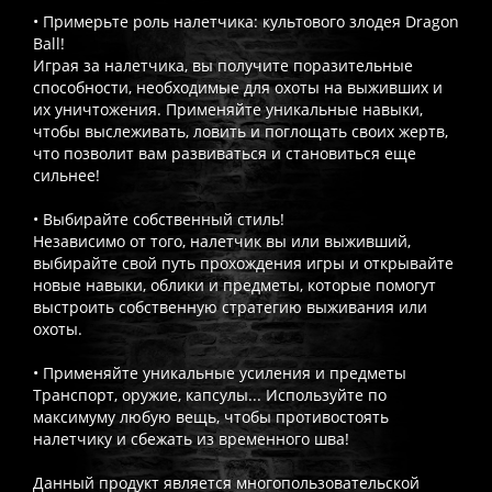
• Примерьте роль налетчика: культового злодея Dragon
Ball!
Играя за налетчика, вы получите поразительные
способности, необходимые для охоты на выживших и
их уничтожения. Применяйте уникальные навыки,
чтобы выслеживать, ловить и поглощать своих жертв,
что позволит вам развиваться и становиться еще
сильнее!
• Выбирайте собственный стиль!
Независимо от того, налетчик вы или выживший,
выбирайте свой путь прохождения игры и открывайте
новые навыки, облики и предметы, которые помогут
выстроить собственную стратегию выживания или
охоты.
• Применяйте уникальные усиления и предметы
Транспорт, оружие, капсулы... Используйте по
максимуму любую вещь, чтобы противостоять
налетчику и сбежать из временного шва!
Данный продукт является многопользовательской