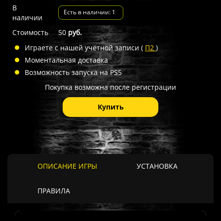
В
Есть в наличии: 1
наличии
Стоимость
50
руб.
Играете с нашей учётной записи (
П2
)
Моментальная доставка
Возможность запуска на PS5
Покупка возможна после регистрации
Купить
ОПИСАНИЕ ИГРЫ
УСТАНОВКА
ПРАВИЛА