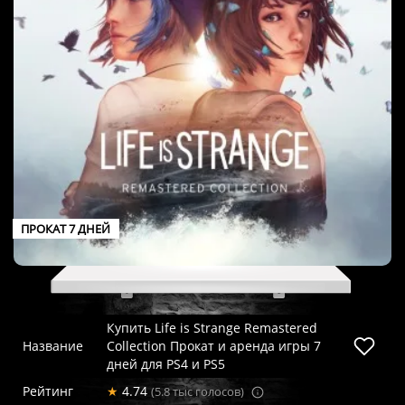
ПРОКАТ 7 ДНЕЙ
Купить Life is Strange Remastered
Название
Collection Прокат и аренда игры 7
дней для PS4 и PS5
Рейтинг
★
4.74
(5.8 тыс голосов)