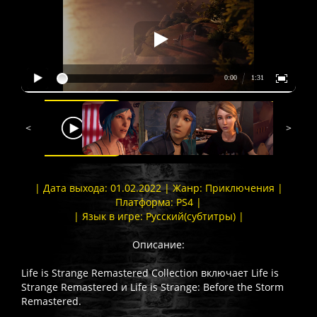
<
>
| Дата выхода: 01.02.2022 | Жанр: Приключения |
Платформа: PS4 |
| Язык в игре: Русский(субтитры) |
Описание:
Life is Strange Remastered Collection включает Life is
Strange Remastered и Life is Strange: Before the Storm
Remastered.