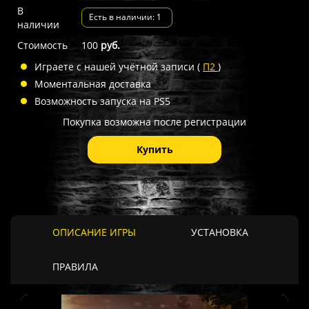
В
Есть в наличии: 1
наличии
Стоимость
100
руб.
Играете с нашей учётной записи (
П2
)
Моментальная доставка
Возможность запуска на PS5
Покупка возможна после регистрации
Купить
ОПИСАНИЕ ИГРЫ
УСТАНОВКА
ПРАВИЛА