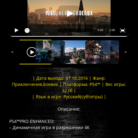
<
>
| Дата выхода: 07.10.2016 | Жанр:
Приключения,Боевик | Платформа: PS4™ | Вес игры:
32 гб |
| Язык в игре: Русский(субтитры) |
Описание:
PS4™PRO ENHANCED:
– Динамичная игра в разрешении 4К