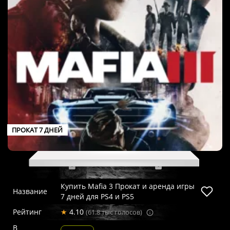
ПРОКАТ 7 ДНЕЙ
Купить Mafia 3 Прокат и аренда игры
Название
7 дней для PS4 и PS5
Рейтинг
★
4.10
(61.8 тыс голосов)
В