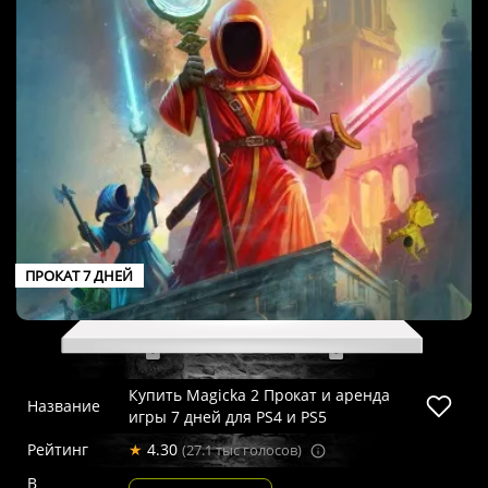
ПРОКАТ 7 ДНЕЙ
Купить Magicka 2 Прокат и аренда
Название
игры 7 дней для PS4 и PS5
Рейтинг
★
4.30
(27.1 тыс голосов)
В