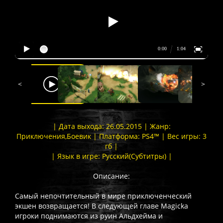
<
>
| Дата выхода: 26.05.2015 | Жанр:
Приключения,Боевик | Платформа: PS4™ | Вес игры: 3
гб |
| Язык в игре: Русский(Субтитры) |
Описание:
Самый непочтительный в мире приключенческий
экшен возвращается! В следующей главе Magicka
игроки поднимаются из руин Альдхейма и