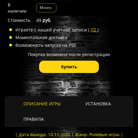
В
Много
наличии
Стоимость
49
руб.
Играете с нашей учётной записи (
П2
)
Моментальная доставка
Возможность запуска на PS5
Покупка возможна после регистрации
Купить
ОПИСАНИЕ ИГРЫ
УСТАНОВКА
ПРАВИЛА
| Дата выхода: 10.11.2020 | Жанр: Ролевые игры |