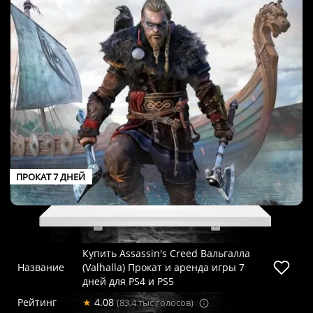
ПРОКАТ 7 ДНЕЙ
Купить Assassin's Creed Вальгалла
Название
(Valhalla) Прокат и аренда игры 7
дней для PS4 и PS5
Рейтинг
★
4.08
(83.4 тыс голосов)