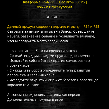
Платформа: PS4-PS5 | Вес игры: 60 гб |
| Язык в игре: Русский |
Описание:
Данный продукт содержит версию игры для PS4 и PS5
Сыграйте за викинга по имени Эйвор. Совершайте
набеги, развивайте селение и усиливайте влияние,
чтобы заслужить место среди богов.
- Совершайте набеги на крепости саксов
- Сражайтесь двумя видами оружия одновременно
- Испытайте себя в битвах против самых разных
противников
- С каждым выбором определяйте путь развития
персонажа и селения клана
- Исследуйте открытый мир – от берегов Норвегии до
королевств Англии
Автономная однопользовательская версия
Дополнительные покупки в игре