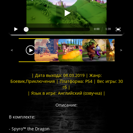
<
>
| Дата выхода: 08.03.2019 | Жанр:
Боевик,Приключения | Платформа: PS4 | Вес игры: 30
гб |
| Язык в игре: Английский (озвучка) |
Описание:
В комплекте:
- Spyro™ the Dragon