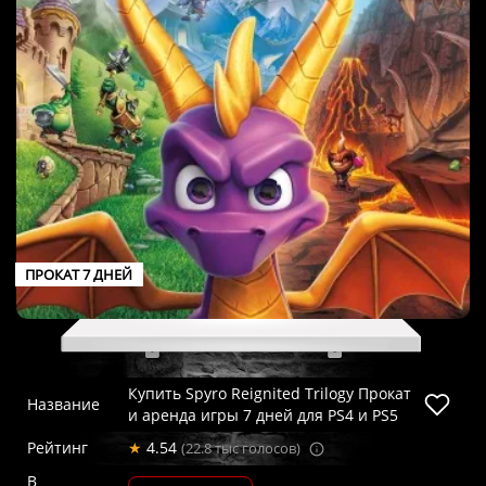
ПРОКАТ 7 ДНЕЙ
Купить Spyro Reignited Trilogy Прокат
Название
и аренда игры 7 дней для PS4 и PS5
Рейтинг
★
4.54
(22.8 тыс голосов)
В