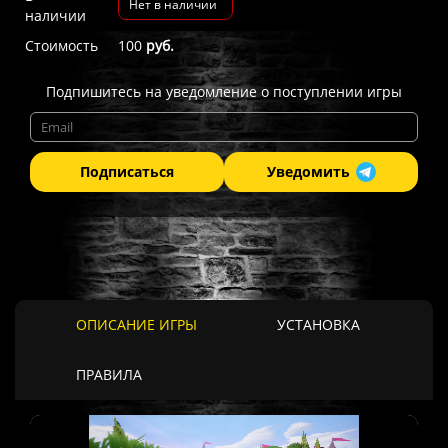
Нет в наличии
наличии
Стоимость
100
руб.
Подпишитесь на уведомление о поступлении игры
Подписаться
Уведомить
ОПИСАНИЕ ИГРЫ
УСТАНОВКА
ПРАВИЛА