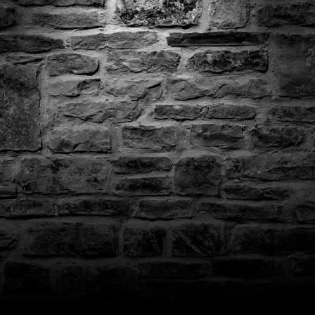
Да, наша поддержка работает ежедневно с 08:00 до 22:00 МСК. 