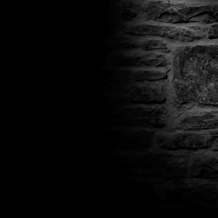
Есть ли поддержка после покупки?