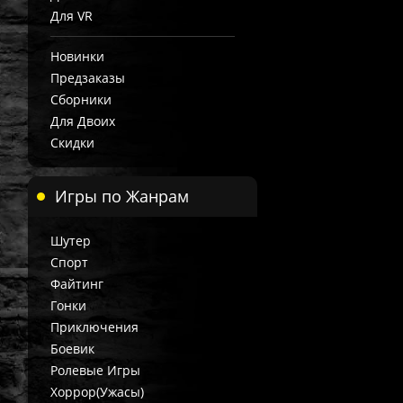
Для VR
Новинки
Предзаказы
Сборники
Для Двоих
Скидки
Игры по Жанрам
Шутер
Спорт
Файтинг
Гонки
Приключения
Боевик
Ролевые Игры
Хоррор(Ужасы)