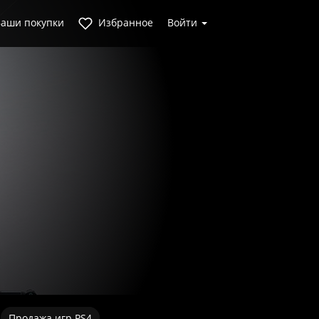
аши покупки
Избранное
Войти
Продажа игр PS4