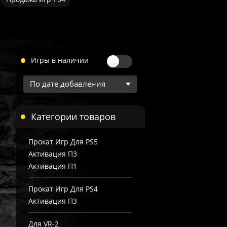
Игры в наличии
Категории товаров
Прокат Игр Для PS5
Активация П3
Активация П1
Прокат Игр Для PS4
Активация П3
Для VR-2