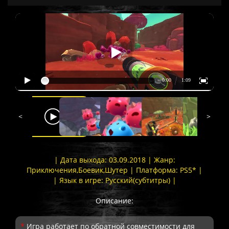
<
>
| Дата выхода: 03.09.2018 | Жанр:
Приключения,Боевик,Шутер | Платформа: PS5* |
| Язык в игре: Русский(субтитры) |
Описание:
*
Игра работает по обратной совместимости для