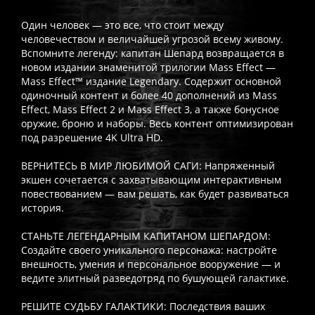
Один человек — это все, что стоит между
человечеством и величайшей угрозой всему живому.
Вспомните легенду: капитан Шепард возвращается в
новом издании знаменитой трилогии Mass Effect —
Mass Effect™ издание Legendary. Содержит основной
одиночный контент и более 40 дополнений из Mass
Effect, Mass Effect 2 и Mass Effect 3, а также бонусное
оружие, броню и наборы. Весь контент оптимизирован
под разрешение 4K Ultra HD.
ВЕРНИТЕСЬ В МИР ЛЮБИМОЙ САГИ: Напряженный
экшен сочетается с захватывающим интерактивным
повествованием — вам решать, как будет развиваться
история.
СТАНЬТЕ ЛЕГЕНДАРНЫМ КАПИТАНОМ ШЕПАРДОМ:
Создайте своего уникального персонажа: настройте
внешность, умения и персональное вооружение — и
ведите элитный разведотряд по бушующей галактике.
РЕШИТЕ СУДЬБУ ГАЛАКТИКИ: Последствия ваших