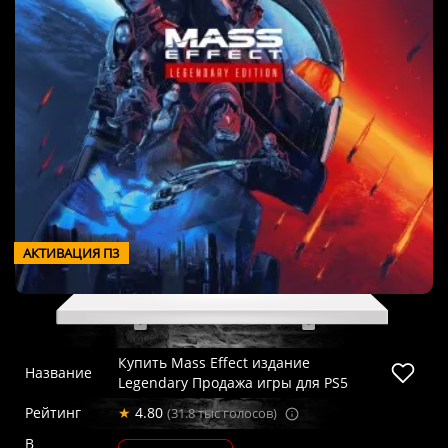
АКТИВАЦИЯ П3
Купить Mass Effect издание
Название
Legendary Продажа игры для PS5
Рейтинг
★
4.80
(31.8 тыс голосов)
В