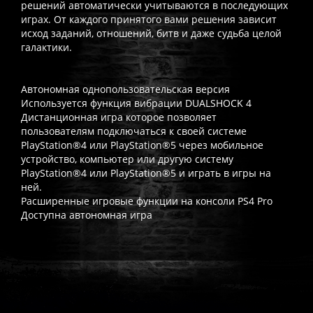
решений автоматически учитываются в последующих
играх. От каждого принятого вами решения зависит
исход заданий, отношений, битв и даже судьба целой
галактики.
Автономная однопользовательская версия
Используется функция вибрации DUALSHOCK 4
Дистанционная игра которое позволяет
пользователям подключаться к своей системе
PlayStation®4 или PlayStation®5 через мобильное
устройство, компьютер или другую систему
PlayStation®4 или PlayStation®5 и играть в игры на
ней.
Расширенные игровые функции на консоли PS4 Pro
Доступна автономная игра
Часто спрашивают
Когда я получу доступ к игре?
Прокат выдаётся автоматическ