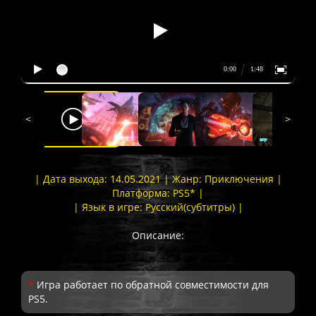
<
>
| Дата выхода: 14.05.2021 | Жанр: Приключения |
Платформа: PS5* |
| Язык в игре: Русский(субтитры) |
Описание:
*
Игра работает по обратной совместимости для
PS5.