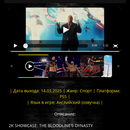
<
>
| Дата выхода: 14.03.2025 | Жанр: Спорт | Платформа:
PS5 |
| Язык в игре: Английский (озвучка) |
Описание:
2K SHOWCASE: THE BLOODLINE'S DYNASTY