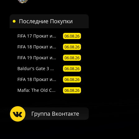
Последние Покупки
FIFA 17 Прокат и...
06.08.26
FIFA 18 Прокат и...
06.08.26
FIFA 19 Прокат и...
06.08.26
Baldur's Gate 3 ...
06.08.26
FIFA 18 Прокат и...
06.08.26
Mafia: The Old C...
06.08.26
Группа Вконтакте