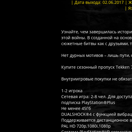
| Дата выхода: 02.06.2017 | 
| Я
Узнайте, чем завершилась истори
этой войны. В созданной на основ
сюжетные битвы как с друзьями, 
Нет дурных мотивов – лишь пути,
Купите сезонный пропуск Tekken 
Внутриигровые покупки не обяза
1-2 игрока
Сетевая игра: 2-8 чел. Для досту
подписка PlayStation®Plus
Не менее 45Гб
DUALSHOCK®4 с функцией вибра
Поддерживается дистанционное 
PAL HD 720p,1080i,1080p
Система PlayStation®VR совмести