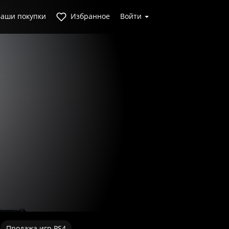
аши покупки
Избранное
Войти
Продажа игр PS4