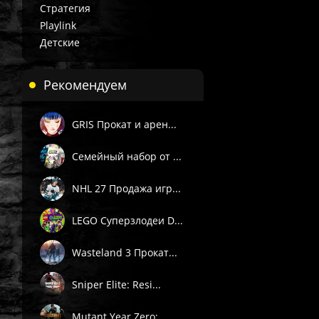
Стратегия
Playlink
Детские
Рекомендуем
GRIS Прокат и арен...
Семейный набор от ...
NHL 27 Продажа игр...
LEGO Суперзлодеи D...
Wasteland 3 Прокат...
Sniper Elite: Resi...
Mutant Year Zero: ...