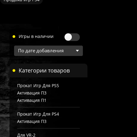
Игры в наличии
Категории товаров
Прокат Игр Для PS5
Активация П3
Активация П1
Прокат Игр Для PS4
Активация П3
Для VR-2