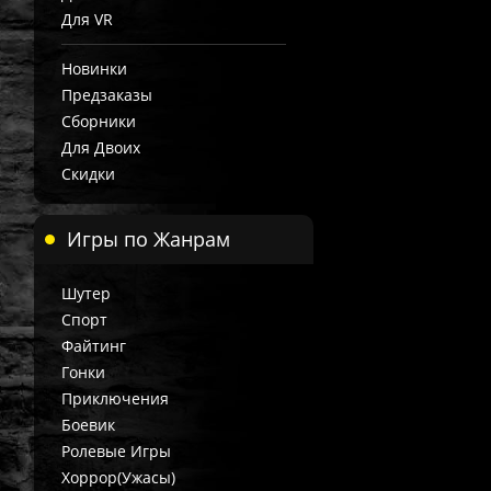
Для VR
Новинки
Предзаказы
Сборники
Для Двоих
Скидки
Игры по Жанрам
Шутер
Спорт
Файтинг
Гонки
Приключения
Боевик
Ролевые Игры
Хоррор(Ужасы)