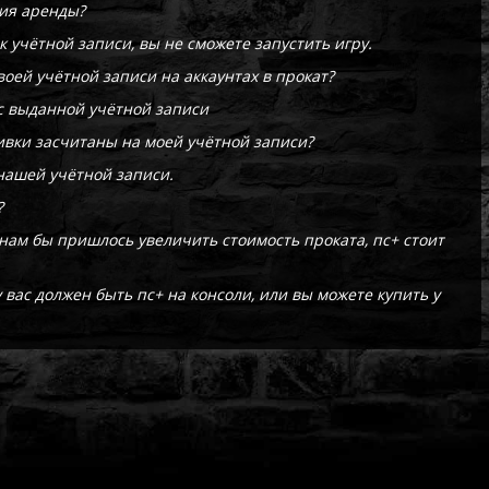
ния аренды?
 учётной записи, вы не сможете запустить игру.
воей учётной записи на аккаунтах в прокат?
 с выданной учётной записи
чивки засчитаны на моей учётной записи?
 нашей учётной записи.
?
к нам бы пришлось увеличить стоимость проката, пс+ стоит
у вас должен быть пс+ на консоли, или вы можете купить у