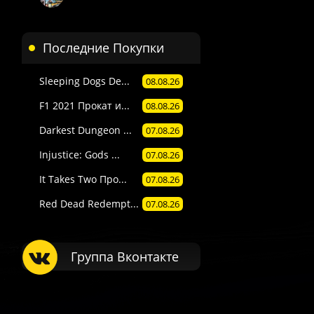
Последние Покупки
Sleeping Dogs De...
08.08.26
F1 2021 Прокат и...
08.08.26
Darkest Dungeon ...
07.08.26
Injustice: Gods ...
07.08.26
It Takes Two Про...
07.08.26
Red Dead Redempt...
07.08.26
Группа Вконтакте