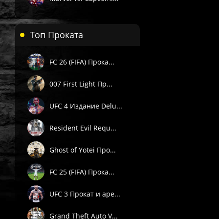
Топ Проката
FC 26 (FIFA) Прока...
007 First Light Пр...
UFC 4 Издание Delu...
Resident Evil Requ...
Ghost of Yotei Про...
FC 25 (FIFA) Прока...
UFC 3 Прокат и аре...
Grand Theft Auto V...