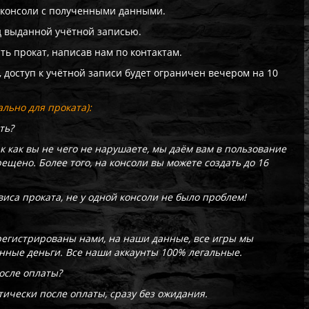
 консоли с полученными данными.
од выданной учётной записью.
ть прокат, написав нам по контактам.
, доступ к учётной записи будет ограничен вечером на 10
льно для проката):
ть?
ак как вы не чего не нарушаете, мы даём вам в пользование
рещено. Более того, на консоли вы можете создать до 16
иса проката, не у одной консоли не было проблем!
арегистрированы нами, на наши данные, все игры мы
енные деньги. Все наши аккаунты 100% легальные.
после оплаты?
ически после оплаты, сразу без ожидания.