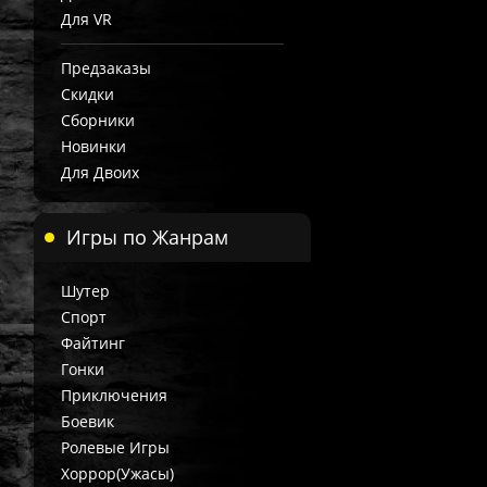
Для VR
Предзаказы
Скидки
Сборники
Новинки
Для Двоих
Игры по Жанрам
Шутер
Спорт
Файтинг
Гонки
Приключения
Боевик
Ролевые Игры
Хоррор(Ужасы)