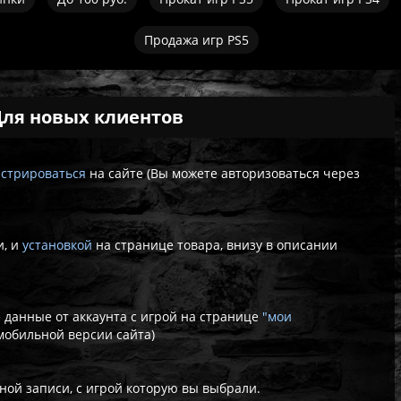
Продажа игр PS5
Для новых клиентов
истрироваться
на сайте (Вы можете авторизоваться через
у
и, и
установкой
на странице товара, внизу в описании
е данные от аккаунта с игрой на странице
"мои
мобильной версии сайта)
ной записи, с игрой которую вы выбрали.