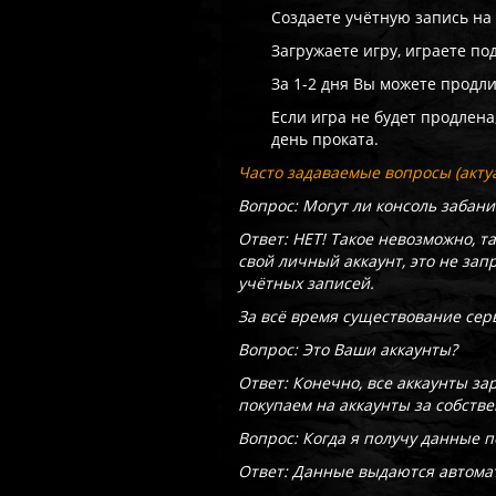
Создаете учётную запись на
Загружаете игру, играете п
За 1-2 дня Вы можете продли
Если игра не будет продлена
день проката.
Часто задаваемые вопросы (актуа
Вопрос: Могут ли консоль забани
Ответ: НЕТ! Такое невозможно, т
свой личный аккаунт, это не зап
учётных записей.
За всё время существование серв
Вопрос: Это Ваши аккаунты?
Ответ: Конечно, все аккаунты з
покупаем на аккаунты за собств
Вопрос: Когда я получу данные 
Ответ: Данные выдаются автомат