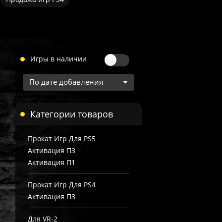
Игры в наличии
Категории товаров
Прокат Игр Для PS5
Активация П3
Активация П1
Прокат Игр Для PS4
Активация П3
Для VR-2