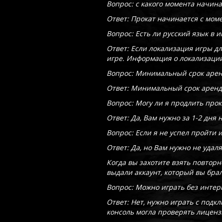
Вопрос: с какого момента начина
Ответ: Прокат начинается с моме
Вопрос: Есть ли русский язык в и
Ответ: Если локализация игры дл
игре. Информация о локализации
Вопрос: Минимальный срок арен
Ответ: Минимальный срок аренды
Вопрос: Могу ли я продлить прок
Ответ: Да, Вам нужно за 1-2 дня
Вопрос: Если я не успел пройти и
Ответ: Да, но Вам нужно не удал
Когда вы захотите взять повторн
выдали аккаунт, который вы бра
Вопрос: Можно играть без интер
Ответ: Нет, нужно играть с под
консоль могла проверять лицен