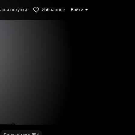
аши покупки
Избранное
Войти
Продажа игр PS4