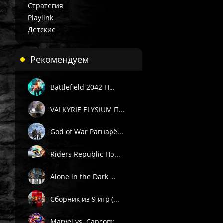
Стратегия
Playlink
Детские
Рекомендуем
Battlefield 2042 П...
VALKYRIE ELYSIUM П...
God of War Рагнарё...
Riders Republic Пр...
Alone in the Dark ...
Сборник из 9 игр (...
Marvel vs. Capcom:...