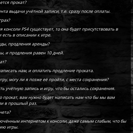
ется прокат?
нта выдачи учётной записи, т.е. сразу после оплаты.
грах?
я консоли PS4 существует, то она будет присутствовать в
 есть в описании к игре.
ды, продления аренды?
, и продления равен 10 дней.
ат?
 написать нам, и оплатить продление проката.
гру, могу ли я позже её пройти, с места сохранения?
ять учётную запись и игру, что бы остались сохранения.
о прокат, вам нужно будет написать нам что бы мы вам
ли в прошлый раз.
нета?
ключённым интернетом к консоли, даже самым слабым, что бы
зию игры.