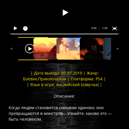
<
>
| Дата выхода: 05.07.2019 | Жанр:
Боевик,Приключения | Платформа: PS4 |
| Язык в игре: Английский (озвучка) |
Описание:
Когда людям становится слишком одиноко, они
превращаются в монстров... Узнайте, каково это —
быть человеком.