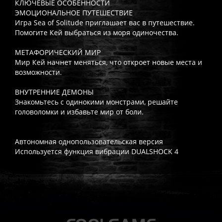
КЛЮЧЕВЫЕ ОСОБЕННОСТИ
ЭМОЦИОНАЛЬНОЕ ПУТЕШЕСТВИЕ
Игра Sea of Solitude приглашает вас в путешествие.
Помогите Кей выбраться из моря одиночества.
МЕТАФОРИЧЕСКИЙ МИР
Мир Кей начнет меняться, что откроет новые места и
возможности.
ВНУТРЕННИЕ ДЕМОНЫ
Знакомьтесь с одинокими монстрами, решайте
головоломки и избавьте мир от боли.
Автономная однопользовательская версия
Используется функция вибрации DUALSHOCK 4
Часто спрашивают
Когда я получу доступ к игре?
Прокат выдаётся автоматическ