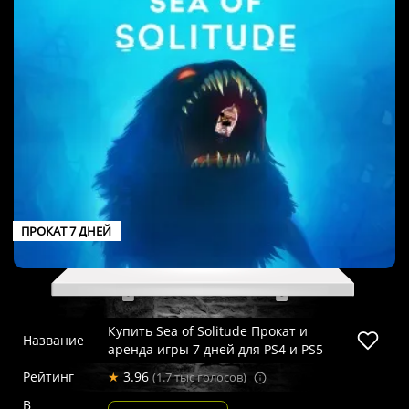
ПРОКАТ 7 ДНЕЙ
Купить Sea of Solitude Прокат и
Название
аренда игры 7 дней для PS4 и PS5
Рейтинг
★
3.96
(1.7 тыс голосов)
В