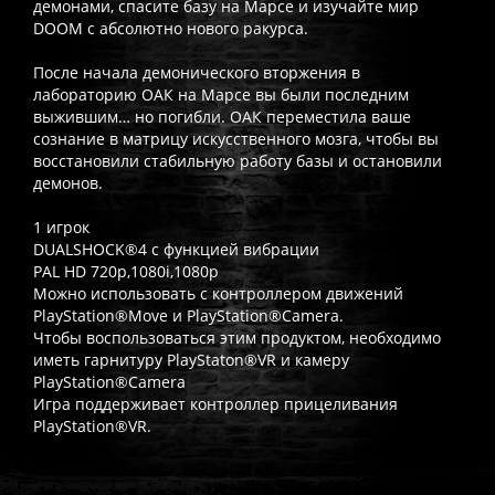
демонами, спасите базу на Марсе и изучайте мир
DOOM с абсолютно нового ракурса.
После начала демонического вторжения в
лабораторию ОАК на Марсе вы были последним
выжившим… но погибли. ОАК переместила ваше
сознание в матрицу искусственного мозга, чтобы вы
восстановили стабильную работу базы и остановили
демонов.
1 игрок
DUALSHOCK®4 с функцией вибрации
PAL HD 720p,1080i,1080p
Можно использовать с контроллером движений
PlayStation®Move и PlayStation®Camera.
Чтобы воспользоваться этим продуктом, необходимо
иметь гарнитуру PlayStaton®VR и камеру
PlayStation®Camera
Игра поддерживает контроллер прицеливания
PlayStation®VR.