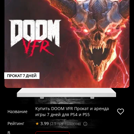
ПРОКАТ 7 ДНЕЙ
Купить DOOM VFR Прокат и аренда
Название
игры 7 дней для PS4 и PS5
Рейтинг
★
3.99
(2.5 тыс голосов)
В