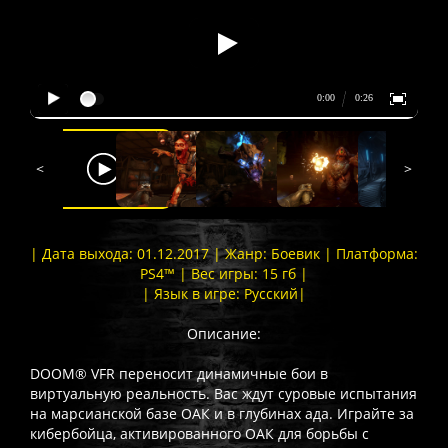
<
>
| Дата выхода: 01.12.2017 | Жанр: Боевик | Платформа:
PS4™ | Вес игры: 15 гб |
| Язык в игре: Русский|
Описание:
DOOM® VFR переносит динамичные бои в
виртуальную реальность. Вас ждут суровые испытания
на марсианской базе ОАК и в глубинах ада. Играйте за
кибербойца, активированного ОАК для борьбы с