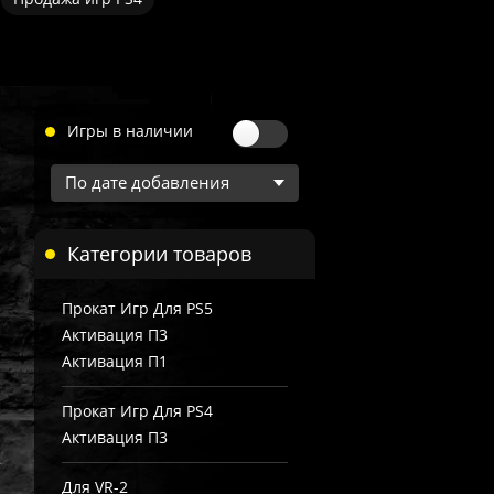
Игры в наличии
Категории товаров
Прокат Игр Для PS5
Активация П3
Активация П1
Прокат Игр Для PS4
Активация П3
Для VR-2