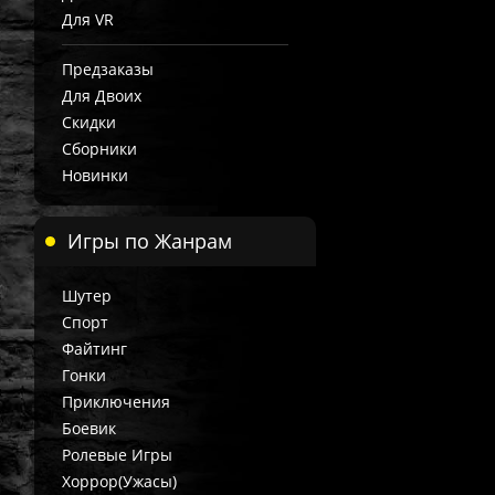
Для VR
Предзаказы
Для Двоих
Скидки
Сборники
Новинки
Игры по Жанрам
Шутер
Спорт
Файтинг
Гонки
Приключения
Боевик
Ролевые Игры
Хоррор(Ужасы)