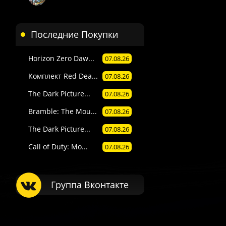
Последние Покупки
Horizon Zero Daw...
07.08.26
Комплект Red Dea...
07.08.26
The Dark Picture...
07.08.26
Bramble: The Mou...
07.08.26
The Dark Picture...
07.08.26
Call of Duty: Mo...
07.08.26
Группа Вконтакте