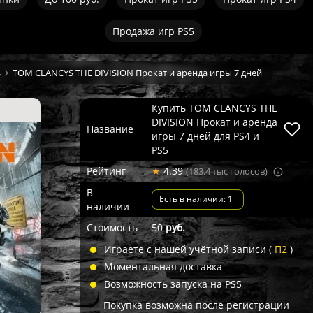
Продажа игр PS5
4
TOM CLANCYS THE DIVISION Прокат и аренда игры 7 дней
Купить TOM CLANCYS THE
DIVISION Прокат и аренда
Название
игры 7 дней для PS4 и
PS5
Рейтинг
★
4.39
(183.4 тыс голосов)
В
Есть в наличии: 1
наличии
Стоимость
50
руб.
Играете с нашей учётной записи (
П2
)
Моментальная доставка
Возможность запуска на PS5
Покупка возможна после регистрации