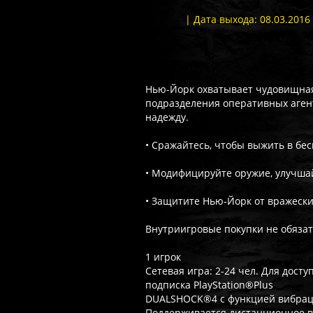
| Дата выхода: 08.03.2016
Нью-Йорк охватывает чудовищная
подразделения оперативных аген
надежду.
• Сражайтесь, чтобы выжить в бе
• Модифицируйте оружие, улучша
• Защитите Нью-Йорк от вражески
Внутриигровые покупки не обяза
1 игрок
Сетевая игра: 2-24 чел. Для дост
подписка PlayStation®Plus
DUALSHOCK®4 с функцией вибра
Поддерживается дистанционное 