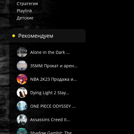
Стратегия
Playlink
Детские
Рекомендуем
Alone in the Dark ...
35MM Прокат и арен...
NBA 2K23 Продажа и...
Dying Light 2 Stay...
ONE PIECE ODYSSEY ...
Assassins Creed II...
Shadow Gambit: The...