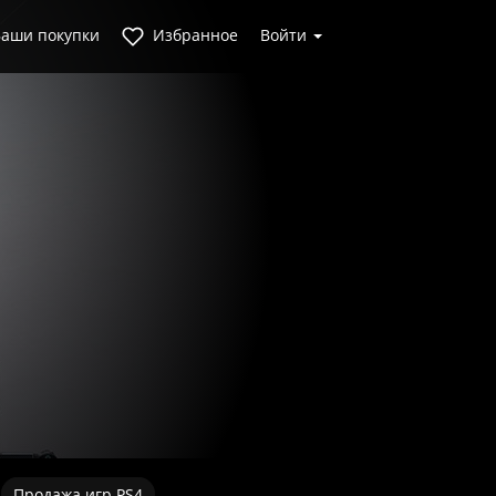
аши покупки
Избранное
Войти
Продажа игр PS4