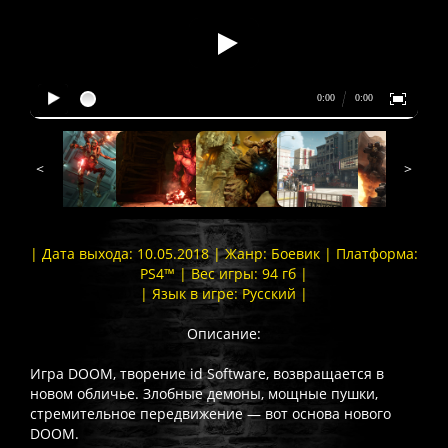
<
>
| Дата выхода: 10.05.2018 | Жанр: Боевик | Платформа:
PS4™ | Вес игры: 94 гб |
| Язык в игре: Русский |
Описание:
Игра DOOM, творение id Software, возвращается в
новом обличье. Злобные демоны, мощные пушки,
стремительное передвижение — вот основа нового
DOOM.