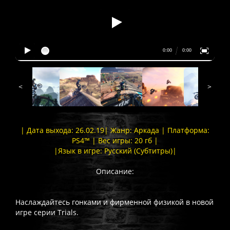
<
>
| Дата выхода: 26.02.19| Жанр: Аркада | Платформа:
PS4™ | Вес игры: 20 гб |
|Язык в игре: Русский (Субтитры)|
Описание:
Наслаждайтесь гонками и фирменной физикой в новой
игре серии Trials.