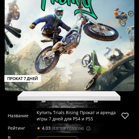
ПРОКАТ 7 ДНЕЙ
Купить Trials Rising Прокат и аренда
Название
игры 7 дней для PS4 и PS5
Рейтинг
★
4.03
(8.8 тыс голосов)
В