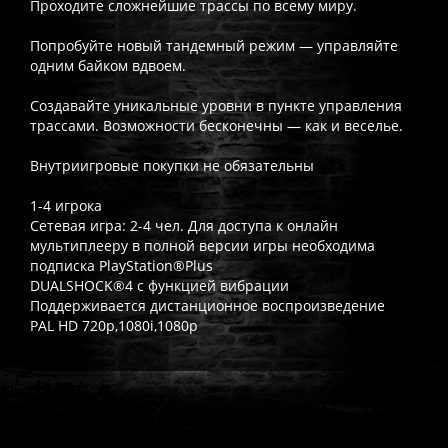
Проходите сложнейшие трассы по всему миру.
Попробуйте новый тандемный режим — управляйте
одним байком вдвоем.
Создавайте уникальные уровни в пункте управления
трассами. Возможности бесконечны — как и веселье.
Внутриигровые покупки не обязательны
1-4 игрока
Сетевая игра: 2-4 чел. Для доступа к онлайн
мультиплееру в полной версии игры необходима
подписка PlayStation®Plus
DUALSHOCK®4 с функцией вибрации
Поддерживается дистанционное воспроизведение
PAL HD 720p,1080i,1080p
Часто спрашивают
Когда я получу доступ к игре?
Прокат выдаётся автоматическ