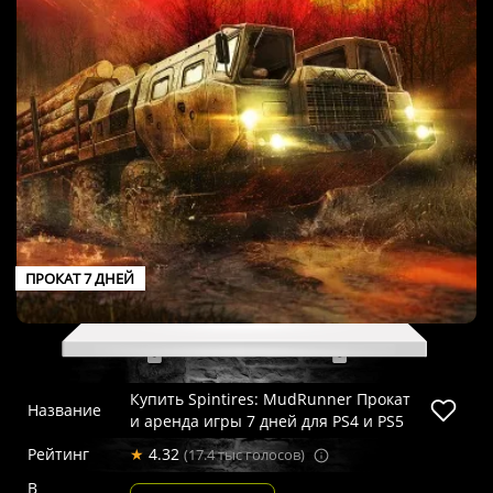
ПРОКАТ 7 ДНЕЙ
Купить Spintires: MudRunner Прокат
Название
и аренда игры 7 дней для PS4 и PS5
Рейтинг
★
4.32
(17.4 тыс голосов)
В