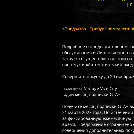
| Я
«Предзаказ - Требует немедленно
Подробнее о предварительном зака
обслуживания и Лицензионного со
загрузка осуществляется, если н
систему» и «Автоматический вход 
Совершите покупку до 20 ноября,
-комплект Vintage Vice City
-один месяц подписки GTA+
Получите месяц подписки GTA+ вм
31 марта 2027 года. По истечени
за фиксированную ежемесячную пл
время. Предложение ограничено о
совершения дополнительных покуп