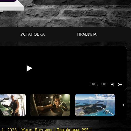
УСТАНОВКА
ПРАВИЛА
>
8.11.2026 | Жанр: Боевики | Платформа: PS5 |