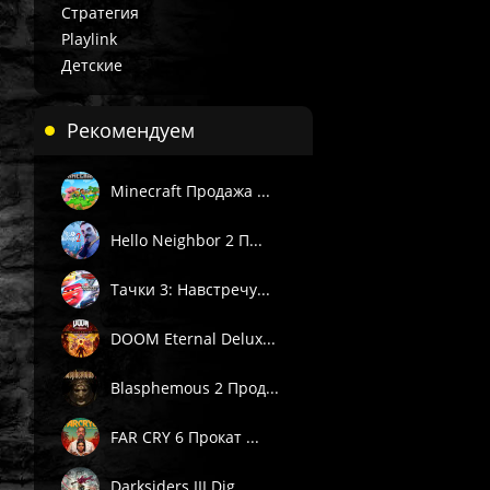
Стратегия
Playlink
Детские
Рекомендуем
Minecraft Продажа ...
Hello Neighbor 2 П...
Тачки 3: Навстречу...
DOOM Eternal Delux...
Blasphemous 2 Прод...
FAR CRY 6 Прокат ...
Darksiders III Dig...