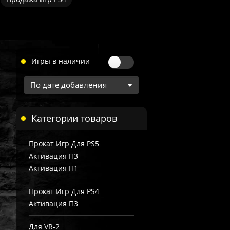
Игры в наличии
Категории товаров
Прокат Игр Для PS5
Активация П3
Активация П1
Прокат Игр Для PS4
Активация П3
Для VR-2