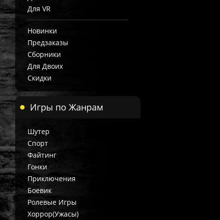
Для VR
Новинки
Предзаказы
Сборники
Для Двоих
Скидки
Игры по Жанрам
Шутер
Спорт
Файтинг
Гонки
Приключения
Боевик
Ролевые Игры
Хоррор(Ужасы)