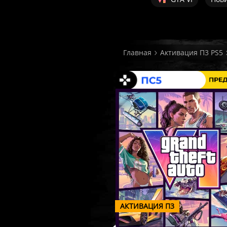
Главная
Активация П3 PS5
АКТИВАЦИЯ П3