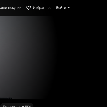
аши покупки
Избранное
Войти
Продажа игр PS4