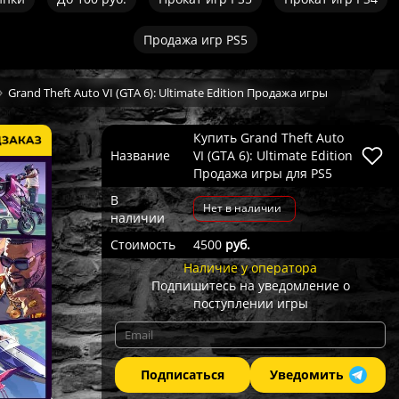
Продажа игр PS5
Grand Theft Auto VI (GTA 6): Ultimate Edition Продажа игры
Купить Grand Theft Auto
Название
VI (GTA 6): Ultimate Edition
Продажа игры для PS5
В
Нет в наличии
наличии
Стоимость
4500
руб.
Наличие у оператора
Подпишитесь на уведомление о
поступлении игры
Подписаться
Уведомить