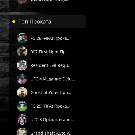
Топ Проката
FC 26 (FIFA) Прока...
007 First Light Пр...
Resident Evil Requ...
UFC 4 Издание Delu...
Ghost of Yotei Про...
FC 25 (FIFA) Прока...
UFC 3 Прокат и аре...
Grand Theft Auto V...