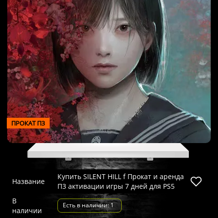
ПРОКАТ П3
Купить SILENT HILL f Прокат и аренда
Название
П3 активации игры 7 дней для PS5
В
Есть в наличии: 1
наличии