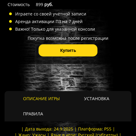
Стоимость
899
руб.
Играете со своей учётной записи
Аренда активации П3 на 7 дней
Важно! Только для указанной консоли
Покупка возможна после регистрации
Купить
ОПИСАНИЕ ИГРЫ
УСТАНОВКА
ПРАВИЛА
| Дата выхода: 24.9.2025 | Платформа: PS5 |
| Жанр: Ужасы | Язык в игре: Русский (субтитры) |