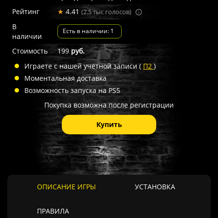
Рейтинг
★
4.41
(2.5 тыс голосов)
В
Есть в наличии: 1
наличии
Стоимость
199
руб.
Играете с нашей учётной записи (
П2
)
Моментальная доставка
Возможность запуска на PS5
Покупка возможна после регистрации
Купить
ОПИСАНИЕ ИГРЫ
УСТАНОВКА
ПРАВИЛА