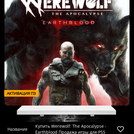
АКТИВАЦИЯ П3
Купить Werewolf: The Apocalypse -
Название
Earthblood Продажа игры для PS5