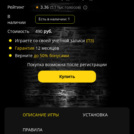
Рейтинг
★
3.36
(5.1 тыс голосов)
В
Есть в наличии: 1
наличии
Стоимость
490
руб.
Играете со своей учётной записи
(П3)
Гарантия
12 месяцев
Верните
до 50% бонусами
Покупка возможна после регистрации
Купить
ОПИСАНИЕ ИГРЫ
УСТАНОВКА
ПРАВИЛА