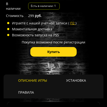
В
Есть в наличии: 1
наличии
Стоимость
299
руб.
Играете с нашей учётной записи (
П2
)
Моментальная доставка
Возможность запуска на PS5
Покупка возможна после регистрации
Купить
ОПИСАНИЕ ИГРЫ
УСТАНОВКА
ПРАВИЛА