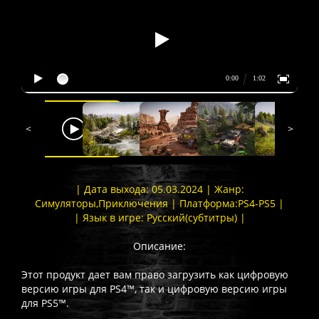
<
>
| Дата выхода: 05.03.2024 | Жанр:
Симуляторы,Приключения | Платформа:PS4-PS5 |
| Язык в игре: Русский(субтитры) |
Описание:
Этот продукт дает вам право загрузить как цифровую
версию игры для PS4™, так и цифровую версию игры
для PS5™.