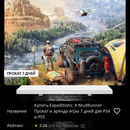
ПРОКАТ 7 ДНЕЙ
Купить Expeditions: A MudRunner
Название
Прокат и аренда игры 7 дней для PS4
и PS5
Рейтинг
★
3.04
(3.9 тыс голосов)