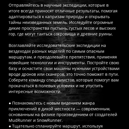
Отправляйтесь в научные экспедиции, которые в
итоге всегда приносят отличные результаты, помогая
адаптироваться к капризам природы и открывать
тайны неизведанных земель. Исследуйте огромные
дикие пространства пустынь, густых лесов и высоких
гор, где могут таиться сокровища и древние руины.
Возглавляйте исследовательские экспедиции на
вездеходах разных моделей по самым опасным
маршрутам, и преодолевайте препятствия, применяя
новейшие технологии и инструменты. Постройте свою
базу и оснастите свои машины нужными устройствами
вроде дронов или сканеров, это точно поможет в пути.
Соберите команду специалистов, которые помогут вам
прокачаться в полевых условиях и не упустить
интересные возможности.
● Познакомьтесь с новым видением жанра
приключений в дикой местности — современным,
основанным на физике произведением от создателей
MudRunner и SnowRunner.
● Тщательно спланируйте маршрут, используя