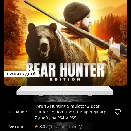
ПРОКАТ 7 ДНЕЙ
Купить Hunting Simulator 2 Bear
Название
Hunter Edition Прокат и аренда игры
7 дней для PS4 и PS5
Рейтинг
★
3.39
(3 тыс голосов)