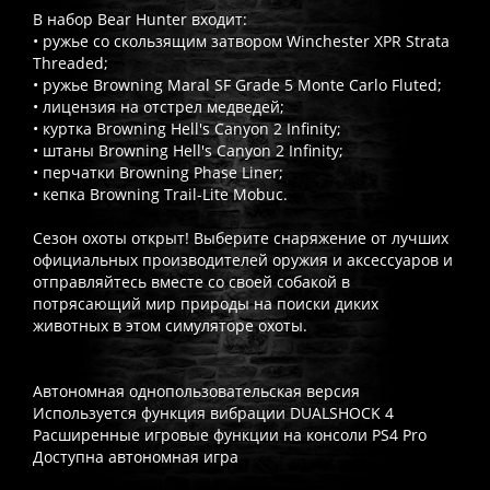
В набор Bear Hunter входит:
• ружье со скользящим затвором Winchester XPR Strata
Threaded;
• ружье Browning Maral SF Grade 5 Monte Carlo Fluted;
• лицензия на отстрел медведей;
• куртка Browning Hell's Canyon 2 Infinity;
• штаны Browning Hell's Canyon 2 Infinity;
• перчатки Browning Phase Liner;
• кепка Browning Trail-Lite Mobuc.
Сезон охоты открыт! Выберите снаряжение от лучших
официальных производителей оружия и аксессуаров и
отправляйтесь вместе со своей собакой в
потрясающий мир природы на поиски диких
животных в этом симуляторе охоты.
Автономная однопользовательская версия
Используется функция вибрации DUALSHOCK 4
Расширенные игровые функции на консоли PS4 Pro
Доступна автономная игра