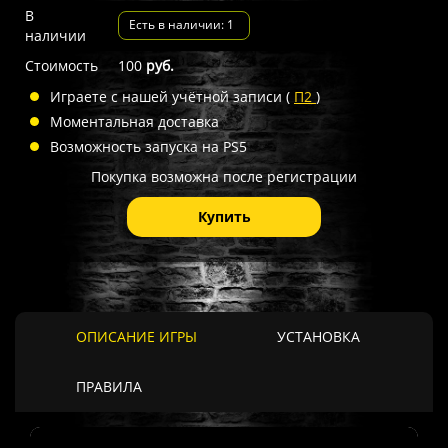
В
Есть в наличии: 1
наличии
Стоимость
100
руб.
Играете с нашей учётной записи (
П2
)
Моментальная доставка
Возможность запуска на PS5
Покупка возможна после регистрации
Купить
ОПИСАНИЕ ИГРЫ
УСТАНОВКА
ПРАВИЛА