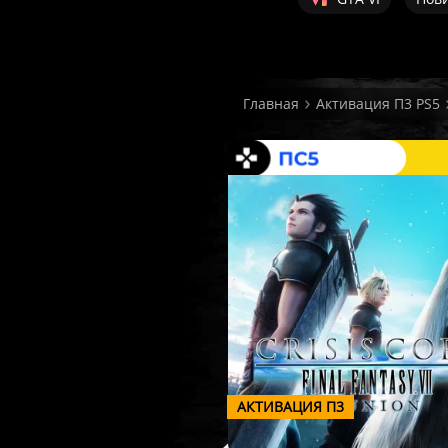
Главная
Активация П3 PS5
АКТИВАЦИЯ П3