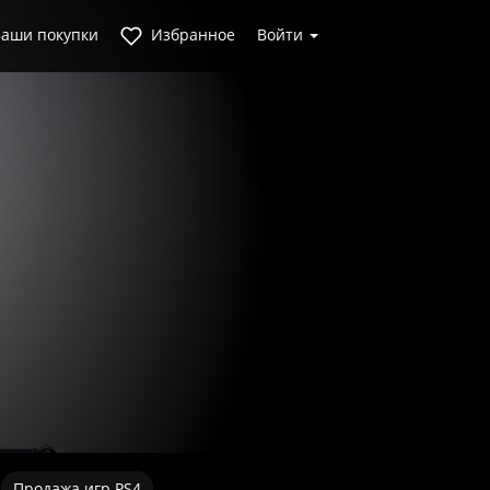
аши покупки
Избранное
Войти
Продажа игр PS4