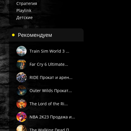
Стратегия
Playlink
Детские
Рекомендуем
Train Sim World 3 ...
Far Cry 6 Ultimate...
RIDE Прокат и арен...
Outer Wilds Прокат...
The Lord of the Ri...
NBA 2K23 Продажа и...
The Walking Dead П...