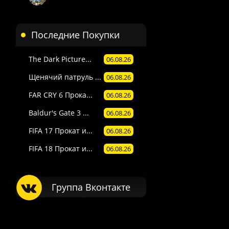
Последние Покупки
The Dark Picture...
06.08.26
Щенячий патруль ...
06.08.26
FAR CRY 6 Прока...
06.08.26
Baldur's Gate 3 ...
06.08.26
FIFA 17 Прокат и...
06.08.26
FIFA 18 Прокат и...
06.08.26
Группа Вконтакте