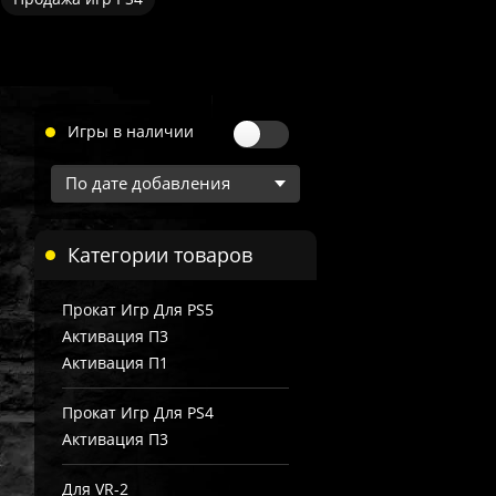
Игры в наличии
Категории товаров
Прокат Игр Для PS5
Активация П3
Активация П1
Прокат Игр Для PS4
Активация П3
Для VR-2