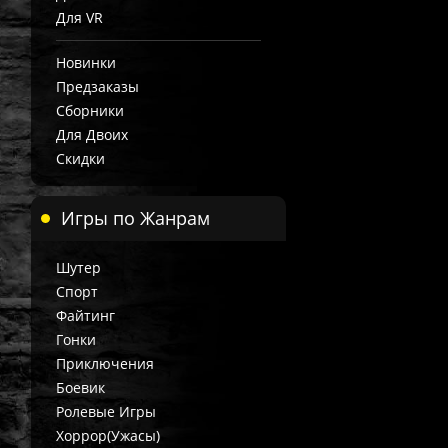
Для VR
Новинки
Предзаказы
Сборники
Для Двоих
Скидки
Игры по Жанрам
Шутер
Спорт
Файтинг
Гонки
Приключения
Боевик
Ролевые Игры
Хоррор(Ужасы)