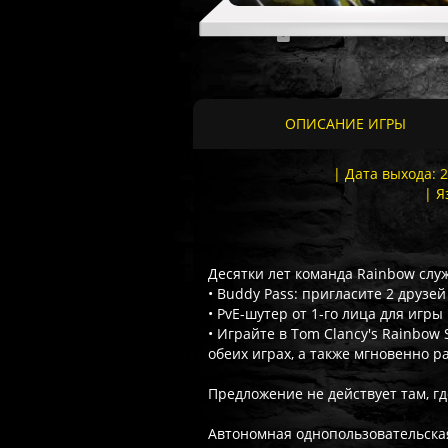
ОПИСАНИЕ ИГРЫ
| Дата выхода: 
| Я
Десятки лет команда Rainbow слу
• Buddy Pass: пригласите 2 друзе
• PvE-шутер от 1-го лица для игры
• Играйте в Tom Clancy's Rainbow
обеих играх, а также мгновенно р
Предложение не действует там, гд
Автономная однопользовательска