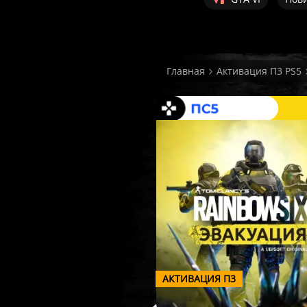
Главная
Активация П3 PS5
АКТИВАЦИЯ П3