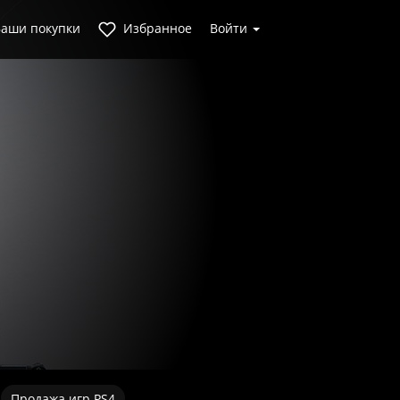
аши покупки
Избранное
Войти
Продажа игр PS4