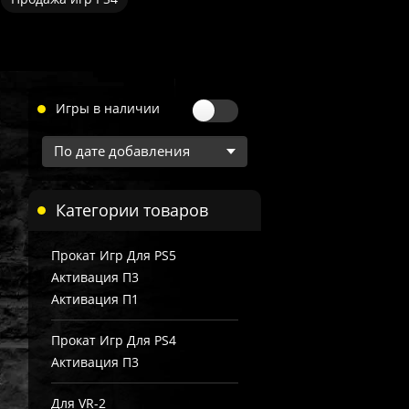
Игры в наличии
Категории товаров
Прокат Игр Для PS5
Активация П3
Активация П1
Прокат Игр Для PS4
Активация П3
Для VR-2