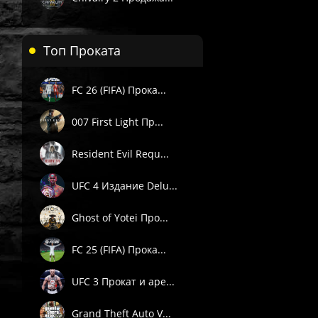
Топ Проката
FC 26 (FIFA) Прока...
007 First Light Пр...
Resident Evil Requ...
UFC 4 Издание Delu...
Ghost of Yotei Про...
FC 25 (FIFA) Прока...
UFC 3 Прокат и аре...
Grand Theft Auto V...