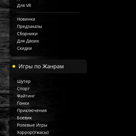
Для VR
Новинки
Предзаказы
Сборники
Для Двоих
Скидки
Игры по Жанрам
Шутер
Спорт
Файтинг
Гонки
Приключения
Боевик
Ролевые Игры
Хоррор(Ужасы)