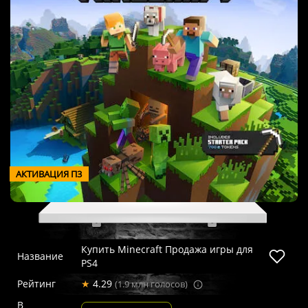
АКТИВАЦИЯ П3
Купить Minecraft Продажа игры для
Название
PS4
Рейтинг
★
4.29
(1.9 млн голосов)
В