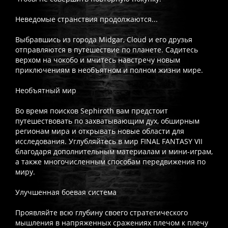
Неведомые странствия продолжаются...
Выбравшись из города Midgar, Cloud и его друзья
отправляются в путешествие по планете. Садитесь
верхом на чокобо и мчитесь навстречу новым
приключениям в необъятном и полном жизни мире.
Необъятный мир
Во время поисков Sephiroth вам предстоит
путешествовать по захватывающим дух, обширным
регионам мира и открывать новые области для
исследования. Углубляйтесь в мир FINAL FANTASY VII
благодаря дополнительным материалам и мини-играм,
а также многочисленным способам передвижения по
миру.
Улучшенная боевая система
Проявляйте всю глубину своего стратегического
мышления в напряженных сражениях плечом к плечу