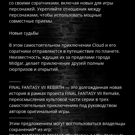
со своими соратниками, включая новых для игры
персонажей. Укрепляйте отношения между
персонажами, чтобы использовать мощные
совместные приемы.
Новые судьбы
В этом самостоятельном приключении Cloud и его
соратники отправляются в путешествие по планете.
Неизвестность, ждущая их за пределами города
Midgar, делает приключение друзей полным
сюрпризов и открытий.
--------
FINAL FANTASY VII REBIRTH — это долгожданная новая
история в рамках проекта FINAL FANTASY VII Remake,
переосмысления культовой части серии в трех
самостоятельных приключениях под руководством
авторов оригинальной игры.
----------------
Этим предложением могут воспользоваться владельцы
сохранений* из игр: