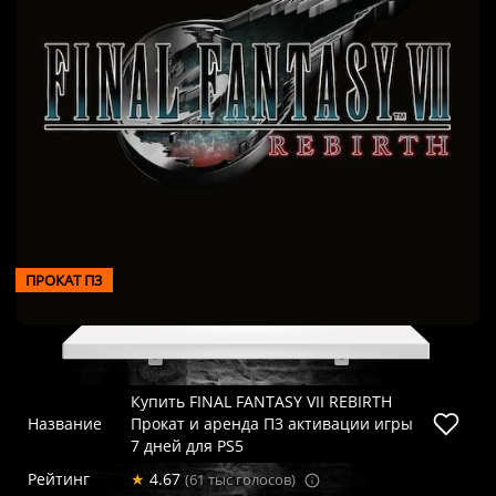
ПРОКАТ П3
Купить FINAL FANTASY VII REBIRTH
Название
Прокат и аренда П3 активации игры
7 дней для PS5
Рейтинг
★
4.67
(61 тыс голосов)