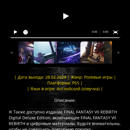
<
>
| Дата выхода: 28.02.2024 | Жанр: Ролевые игры |
Платформа: PS5 |
| Язык в игре: Английский (озвучка) |
Описание:
※ Также доступно издание FINAL FANTASY VII REBIRTH
Digital Deluxe Edition, включающее FINAL FANTASY VII
REBIRTH и цифровые материалы. Будьте внимательны,
чтобы не совершить повторную покупку.