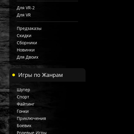
Для VR-2
Для VR
Предзаказы
Скидки
Сборники
Новинки
Для Двоих
Игры по Жанрам
Шутер
Спорт
Файтинг
Гонки
Приключения
Боевик
Ролевые Игры