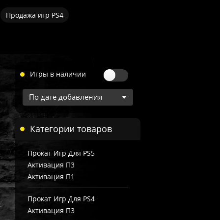
Продажа игр PS4
Игры в наличии
Категории товаров
Прокат Игр Для PS5
Активация П3
Активация П1
Прокат Игр Для PS4
Активация П3