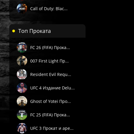
Call of Duty: Blac...
Топ Проката
FC 26 (FIFA) Прока...
007 First Light Пр...
Resident Evil Requ...
UFC 4 Издание Delu...
Ghost of Yotei Про...
FC 25 (FIFA) Прока...
UFC 3 Прокат и аре...