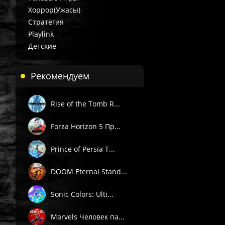
Хоррор(Ужасы)
Стратегия
Playlink
Детские
Рекомендуем
Rise of the Tomb R...
Forza Horizon 5 Пр...
Prince of Persia T...
DOOM Eternal Stand...
Sonic Colors: Ulti...
Marvels Человек па...