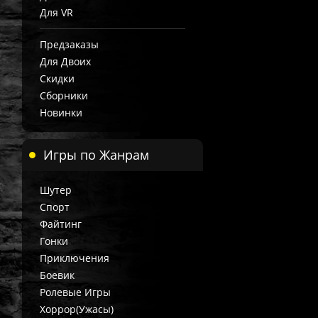
Для VR
Предзаказы
Для Двоих
Скидки
Сборники
Новинки
Игры по Жанрам
Шутер
Спорт
Файтинг
Гонки
Приключения
Боевик
Ролевые Игры
Хоррор(Ужасы)