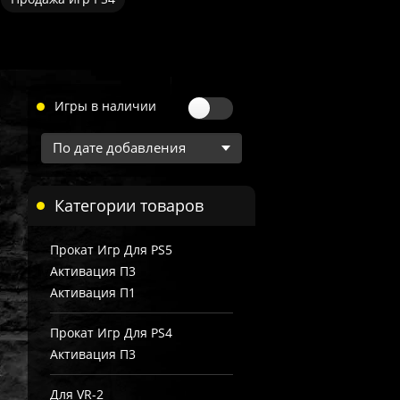
Игры в наличии
Категории товаров
Прокат Игр Для PS5
Активация П3
Активация П1
Прокат Игр Для PS4
Активация П3
Для VR-2