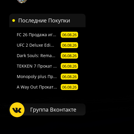
Последние Покупки
FC 26 Продажа иг...
06.08.26
UFC 2 Deluxe Edi...
06.08.26
Dark Souls: Rema...
06.08.26
TEKKEN 7 Прокат ...
06.08.26
Monopoly plus Пр...
06.08.26
A Way Out Прокат...
06.08.26
Группа Вконтакте