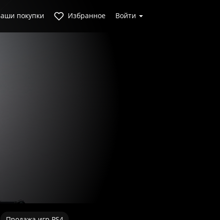
аши покупки
Избранное
Войти
Продажа игр PS4