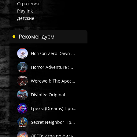
Стратегия
Playlink
Детские
Рекомендуем
Horizon Zero Dawn ...
Horror Adventure :...
Werewolf: The Apoc...
Divinity: Original...
Грёзы (Dreams) Про...
Secret Neighbor Пр...
ЛЕГО: Игра по филь...