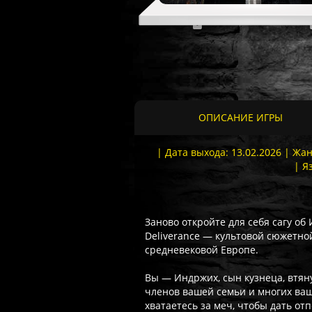
ОПИСАНИЕ ИГРЫ
| Дата выхода: 13.02.2026 | Ж
| Я
Заново откройте для себя сагу об
Deliverance — культовой сюжетно
средневековой Европе.
Вы — Индржих, сын кузнеца, втян
членов вашей семьи и многих ваш
хватаетесь за меч, чтобы дать от