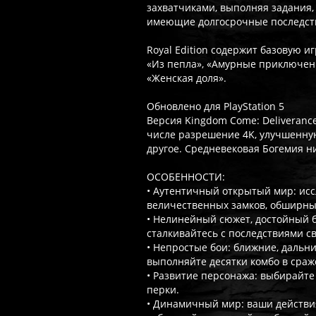
захватчиками, выполняя задания
имеющие долгосрочные последст
Royal Edition содержит базовую 
«Из пепла», «Амурные приключени
«Женская доля».
Обновлено для PlayStation 5
Версия Kingdom Come: Deliveranc
числе разрешение 4K, улучшенную
другое. Средневековая Богемия ни
ОСОБЕННОСТИ:
• Аутентичный открытый мир: исс
величественных замков, обширных
• Нелинейный сюжет, достойный 
сталкивайтесь с последствиями с
• Непростые бои: ближние, дальн
выполняйте десятки комбо в сраж
• Развитие персонажа: выбирайт
перки.
• Динамичный мир: ваши действи