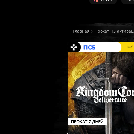
Главная
Прокат П3 активац
ПРОКАТ 7 ДНЕЙ