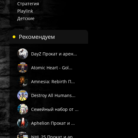
Стратегия
Playlink
Детские
Рекомендуем
DayZ Прокат и арен...
Atomic Heart - Gol...
Amnesia: Rebirth П...
Destroy All Humans...
Семейный набор от ...
Aphelion Прокат и ...
NHL 25 Прокат и ар...