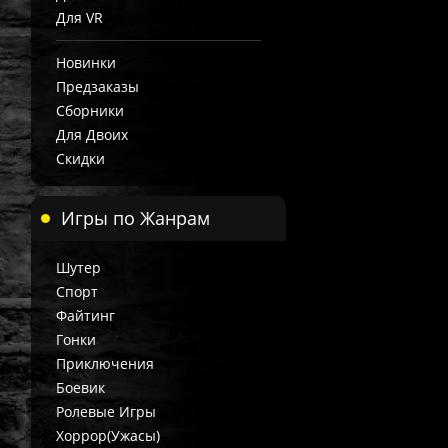
Для VR
Новинки
Предзаказы
Сборники
Для Двоих
Скидки
Игры по Жанрам
Шутер
Спорт
Файтинг
Гонки
Приключения
Боевик
Ролевые Игры
Хоррор(Ужасы)