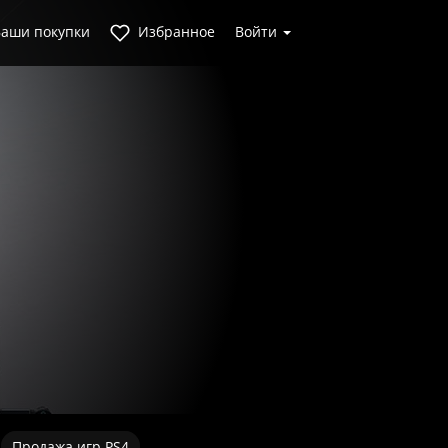
аши покупки
Избранное
Войти
Продажа игр PS4