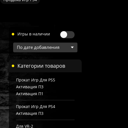
Игры в наличии
Категории товаров
Прокат Игр Для PS5
Активация П3
Активация П1
Прокат Игр Для PS4
Активация П3
Для VR-2