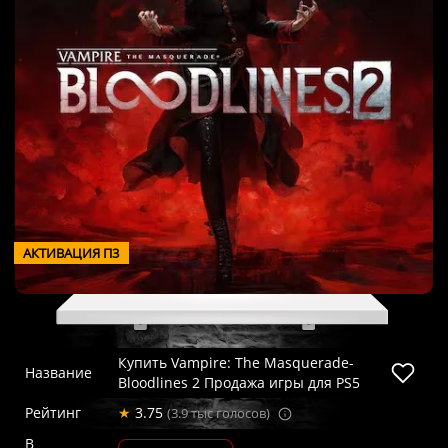
АКТИВАЦИЯ П3
Купить Vampire: The Masquerade-
Название
Bloodlines 2 Продажа игры для PS5
Рейтинг
★
3.75
(3.9 тыс голосов)
В