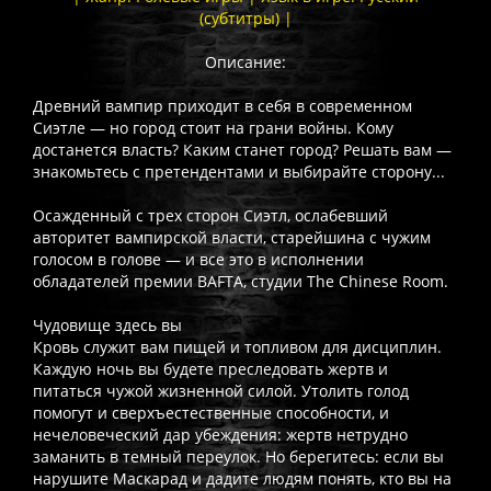
(субтитры) |
Описание:
Древний вампир приходит в себя в современном
Сиэтле — но город стоит на грани войны. Кому
достанется власть? Каким станет город? Решать вам —
знакомьтесь с претендентами и выбирайте сторону...
Осажденный с трех сторон Сиэтл, ослабевший
авторитет вампирской власти, старейшина с чужим
голосом в голове — и все это в исполнении
обладателей премии BAFTA, студии The Chinese Room.
Чудовище здесь вы
Кровь служит вам пищей и топливом для дисциплин.
Каждую ночь вы будете преследовать жертв и
питаться чужой жизненной силой. Утолить голод
помогут и сверхъестественные способности, и
нечеловеческий дар убеждения: жертв нетрудно
заманить в темный переулок. Но берегитесь: если вы
нарушите Маскарад и дадите людям понять, кто вы на