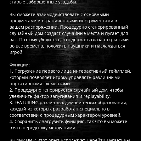
старые заброшенные усадьбы.
Вы сможете взаимодействовать с основными
предметами и ограниченными инструментами в
вашем распоряжении. Процедурно сгенерированный
случайный дом создаст случайные места и пугает для
вас. Поэтому убедитесь, что держать глаза открытыми
во все времена, положить наушники и наслаждаться
игрой!
Функции:
1. Погружение первого лица интерактивный геймплей,
который позволяет игроку управлять различными
портативными элементами.
2. Процедурно генерируется случайный дом, чтобы
увеличить фактор запугивания и replayability.
3. FEATURING различных демонических образований,
каждый из которых разработан специально в
соответствии с процедурным характером уровней.
4. Сохранить / Загрузить функцию, так что вы можете
взять передышку между ними.
ВНИМАНИЕ: Этот опыт использует Перейти Пугает! Вы