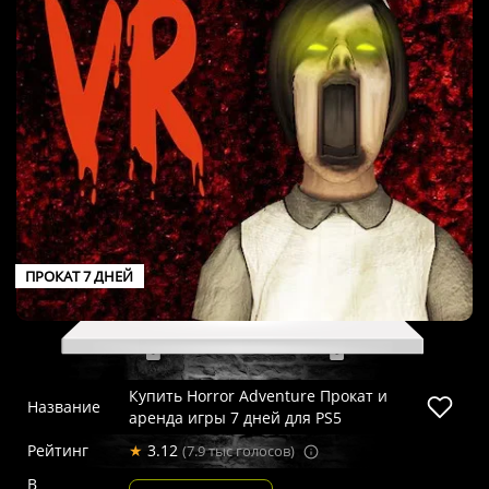
ПРОКАТ 7 ДНЕЙ
Купить Horror Adventure Прокат и
Название
аренда игры 7 дней для PS5
Рейтинг
★
3.12
(7.9 тыс голосов)
В