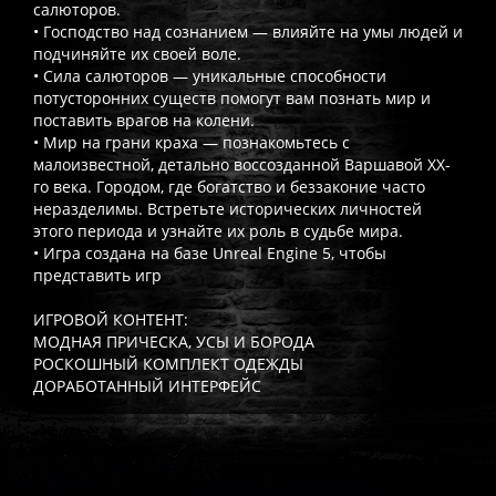
салюторов.
• Господство над сознанием — влияйте на умы людей и
подчиняйте их своей воле.
• Сила салюторов — уникальные способности
потусторонних существ помогут вам познать мир и
поставить врагов на колени.
• Мир на грани краха — познакомьтесь с
малоизвестной, детально воссозданной Варшавой XX-
го века. Городом, где богатство и беззаконие часто
неразделимы. Встретьте исторических личностей
этого периода и узнайте их роль в судьбе мира.
• Игра создана на базе Unreal Engine 5, чтобы
представить игр
ИГРОВОЙ КОНТЕНТ:
МОДНАЯ ПРИЧЕСКА, УСЫ И БОРОДА
РОСКОШНЫЙ КОМПЛЕКТ ОДЕЖДЫ
ДОРАБОТАННЫЙ ИНТЕРФЕЙС
Часто спрашивают