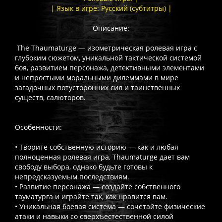
| Язык в игре: Русский (субтитры) |
Описание:
The Thaumaturge — изометрическая ролевая игра с
глубоким сюжетом, уникальной тактической системой
боя, развитием персонажа, детективными элементами
и непростыми моральными дилеммами в мире
загадочных потусторонних сил и таинственных
существ, салюторов.
Особенности:
• Творите собственную историю — как и любая
полноценная ролевая игра, Thaumaturge дает вам
свободу выбора, однако будьте готовы к
непредсказуемым последствиям.
• Развитие персонажа — создайте собственного
тауматурга и играйте так, как нравится вам.
• Уникальная боевая система — сочетайте физические
атаки и навыки со сверхъестественной силой