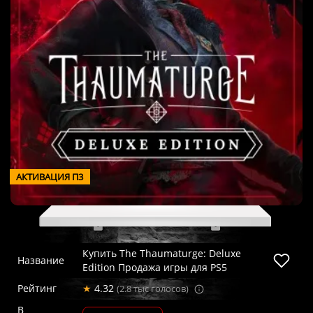
АКТИВАЦИЯ П3
Купить The Thaumaturge: Deluxe
Название
Edition Продажа игры для PS5
Рейтинг
★
4.32
(2.8 тыс голосов)
В