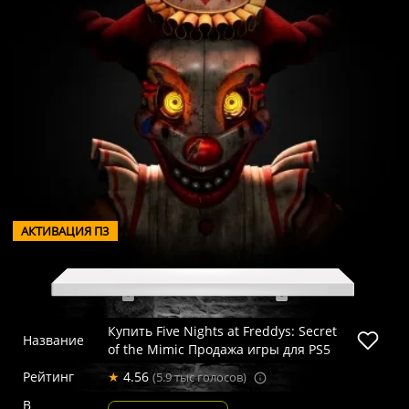
АКТИВАЦИЯ П3
Купить Five Nights at Freddys: Secret
Название
of the Mimic Продажа игры для PS5
Рейтинг
★
4.56
(5.9 тыс голосов)
В