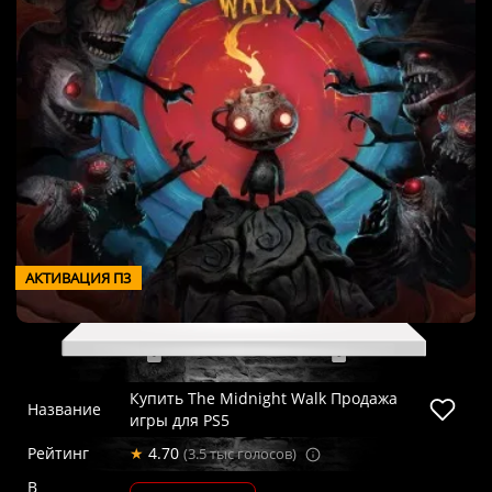
АКТИВАЦИЯ П3
Купить The Midnight Walk Продажа
Название
игры для PS5
Рейтинг
★
4.70
(3.5 тыс голосов)
В