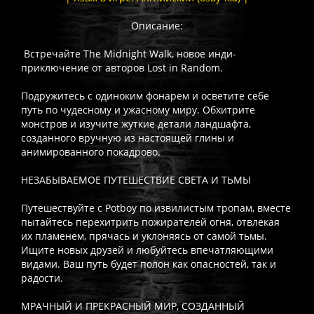
Описание:
Встречайте The Midnight Walk, новое инди-
приключение от авторов Lost in Random.
Подружитесь с одиноким фонарем и осветите себе
путь по чудесному и ужасному миру. Обхитрите
монстров и изучите жуткие детали ландшафта,
созданного вручную из настоящей глины и
анимированного покадрово.
НЕЗАБЫВАЕМОЕ ПУТЕШЕСТВИЕ СВЕТА И ТЬМЫ
Путешествуйте с Potboy по извилистым тропам, вместе
пытайтесь перехитрить пожирателей огня, отвлекая
их пламенем, прячась и уклоняясь от самой тьмы.
Ищите новых друзей и любуйтесь впечатляющими
видами. Ваш путь будет полон как опасностей, так и
радости.
МРАЧНЫЙ И ПРЕКРАСНЫЙ МИР, СОЗДАННЫЙ