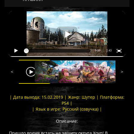
<
>
| Дата выхода: 15.02.2019 | Жанр: Шутер | Платформа:
PS4 |
| Язык в игре: Русский (озвучка) |
Описание:
Пришло время встать на защиту округа Хоуп! В