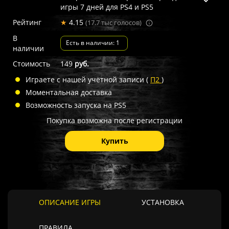
игры 7 дней для PS4 и PS5
Рейтинг
★
4.15
(17.7 тыс голосов)
В
Есть в наличии: 1
наличии
Стоимость
149
руб.
Играете с нашей учётной записи (
П2
)
Моментальная доставка
Возможность запуска на PS5
Покупка возможна после регистрации
Купить
ОПИСАНИЕ ИГРЫ
УСТАНОВКА
ПРАВИЛА