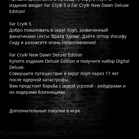
издание входят Far Cry® 5 и Far Cry® New Dawn Deluxe
Edition!
Far Cry® 5
Добро пожаловать в округ Хоуп, захваченный
фанатиками секты 'Врата Эдема'. Дайте отпор Иосифу
Сиду и разожгите огонь сопротивления!
Far Cry® New Dawn Deluxe Edition
Купите издание Deluxe Edition и получите набор Digital
Deluxe.
Совершите путешествие в округ Хоуп через 17 лет
после ядерной катастрофы.
Вам предстоит борьба с новой угрозой - рейдерами и
их лидерами Близнецами.
Дополнительные покупки в игре