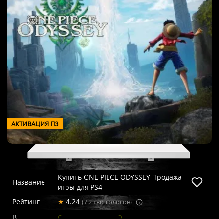
АКТИВАЦИЯ П3
Купить ONE PIECE ODYSSEY Продажа
Название
игры для PS4
Рейтинг
★
4.24
(7.2 тыс голосов)
В