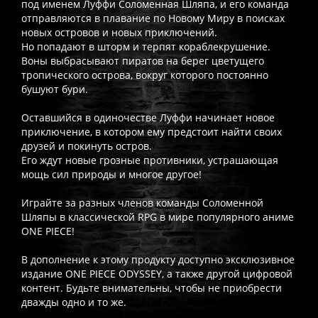
под именем Луффи Соломенная Шляпа, и его команда
отправляются в плавание по Новому Миру в поисках
новых островов и новых приключений.
Но попадают в шторм и терпят кораблекрушение.
Воны выбрасывают пиратов на берег цветущего
тропического острова, вокруг которого постоянно
бушуют бури.
Оставшийся в одиночестве Луффи начинает новое
приключение, в котором ему предстоит найти своих
друзей и покинуть остров.
Его ждут новые грозные противники, устрашающая
мощь сил природы и многое другое!
Играйте за разных членов команды Соломенной
Шляпы в классической RPG в мире популярного аниме
ONE PIECE!
В дополнение к этому продукту доступно эксклюзивное
издание ONE PIECE ODYSSEY, а также другой цифровой
контент. Будьте внимательны, чтобы не приобрести
дважды одно и то же.