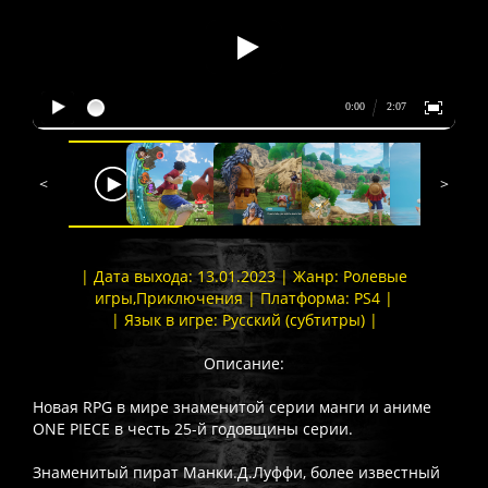
<
>
| Дата выхода: 13.01.2023 | Жанр: Ролевые
игры,Приключения | Платформа: PS4 |
| Язык в игре: Русский (субтитры) |
Описание:
Новая RPG в мире знаменитой серии манги и аниме
ONE PIECE в честь 25-й годовщины серии.
Знаменитый пират Манки.Д.Луффи, более известный