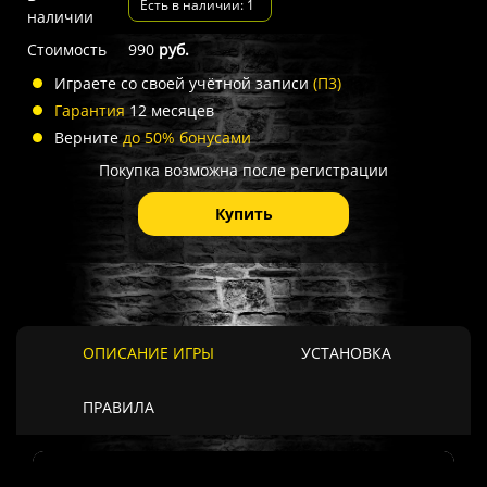
Есть в наличии: 1
наличии
Стоимость
990
руб.
Играете со своей учётной записи
(П3)
Гарантия
12 месяцев
Верните
до 50% бонусами
Покупка возможна после регистрации
Купить
ОПИСАНИЕ ИГРЫ
УСТАНОВКА
ПРАВИЛА