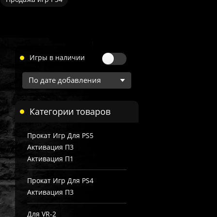
Игры в наличии
Категории товаров
Прокат Игр Для PS5
Активация П3
Активация П1
Прокат Игр Для PS4
Активация П3
Для VR-2