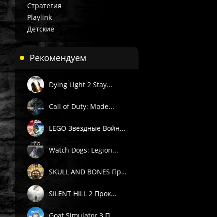
Стратегия
Playlink
Детские
Рекомендуем
Dying Light 2 Stay...
Call of Duty: Mode...
LEGO Звездные Войн...
Watch Dogs: Legion...
SKULL AND BONES Пр...
SILENT HILL 2 Прок...
Goat Simulator 3 П...