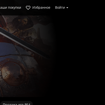
аши покупки
Избранное
Войти
Продажа игр PS4