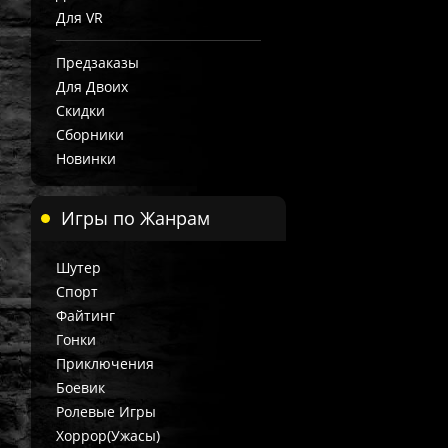
Для VR
Предзаказы
Для Двоих
Скидки
Сборники
Новинки
Игры по Жанрам
Шутер
Спорт
Файтинг
Гонки
Приключения
Боевик
Ролевые Игры
Хоррор(Ужасы)