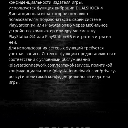
конфиденциальности издателя игры.
Используется функция вибрации DUALSHOCK 4
Дистанционная игра которое позволяет
пользователям подключаться к своей системе
PlayStation®4 или PlayStation®5 через мобильное
устройство, компьютер или другую систему
PlayStation®4 или PlayStation®5 и играть в игры на
ней.
Для использования сетевых функций требуется
учетная запись. Сетевые функции предоставляются в
соответствии с условиями обслуживания
(playstationnetwork.com/terms-of-service), политикой
конфиденциальности (playstationnetwork.com/privacy-
policy) и политикой конфиденциальности издателя
игры.
Часто спрашивают
Когда я получу доступ к игре?
Прокат выдаётся автоматическ