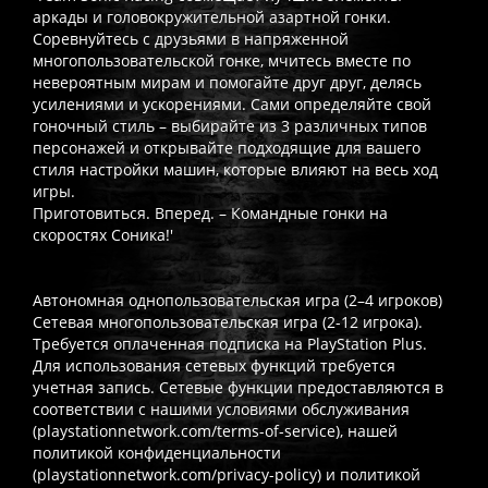
аркады и головокружительной азартной гонки.
Соревнуйтесь с друзьями в напряженной
многопользовательской гонке, мчитесь вместе по
невероятным мирам и помогайте друг друг, делясь
усилениями и ускорениями. Сами определяйте свой
гоночный стиль – выбирайте из 3 различных типов
персонажей и открывайте подходящие для вашего
стиля настройки машин, которые влияют на весь ход
игры.
Приготовиться. Вперед. – Командные гонки на
скоростях Соника!'
Автономная однопользовательская игра (2–4 игроков)
Сетевая многопользовательская игра (2-12 игрока).
Требуется оплаченная подписка на PlayStation Plus.
Для использования сетевых функций требуется
учетная запись. Сетевые функции предоставляются в
соответствии с нашими условиями обслуживания
(playstationnetwork.com/terms-of-service), нашей
политикой конфиденциальности
(playstationnetwork.com/privacy-policy) и политикой