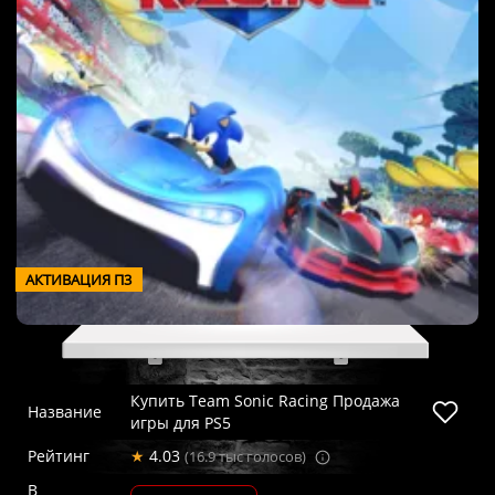
АКТИВАЦИЯ П3
Купить Team Sonic Racing Продажа
Название
игры для PS5
Рейтинг
★
4.03
(16.9 тыс голосов)
В