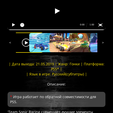
<
>
| Дата выхода: 21.05.2019 | Жанр: Гонки | Платформа:
PS5* |
| Язык в игре: Русский(субтитры) |
Описание:
*
Игра работает по обратной совместимости для
PS5.
'Team Sonic Racing совмещает лучшие элементы