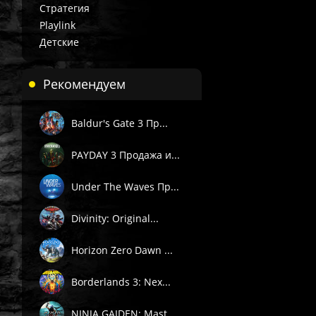
Стратегия
Playlink
Детские
Рекомендуем
Baldur's Gate 3 Пр...
PAYDAY 3 Продажа и...
Under The Waves Пр...
Divinity: Original...
Horizon Zero Dawn ...
Borderlands 3: Nex...
NINJA GAIDEN: Mast...