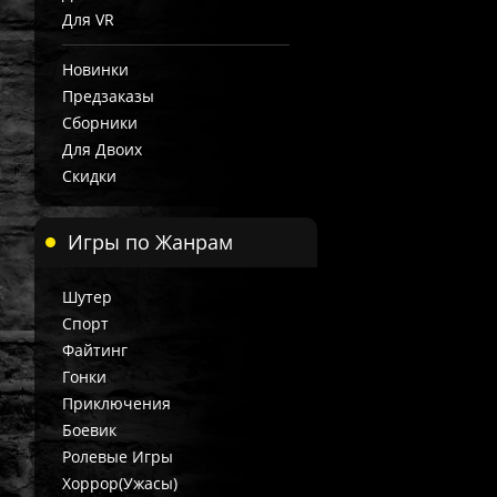
Для VR
Новинки
Предзаказы
Сборники
Для Двоих
Скидки
Игры по Жанрам
Шутер
Спорт
Файтинг
Гонки
Приключения
Боевик
Ролевые Игры
Хоррор(Ужасы)