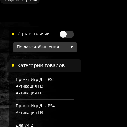
Игры в наличии
Категории товаров
Прокат Игр Для PS5
Активация П3
Активация П1
Прокат Игр Для PS4
Активация П3
Для VR-2