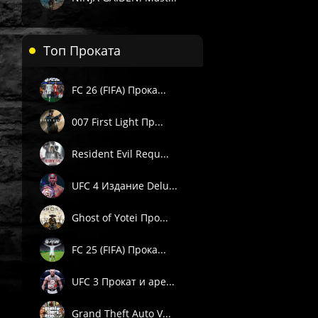
Топ Проката
FC 26 (FIFA) Прока...
007 First Light Пр...
Resident Evil Requ...
UFC 4 Издание Delu...
Ghost of Yotei Про...
FC 25 (FIFA) Прока...
UFC 3 Прокат и аре...
Grand Theft Auto V...