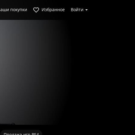
аши покупки
Избранное
Войти
Продажа игр PS4