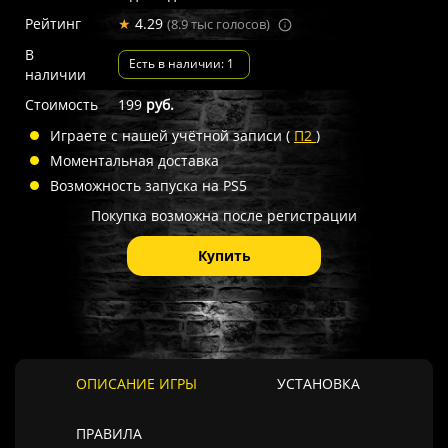
Рейтинг
★
4.29
(8.9 тыс голосов)
В
Есть в наличии: 1
наличии
Стоимость
199
руб.
Играете с нашей учётной записи (
П2
)
Моментальная доставка
Возможность запуска на PS5
Покупка возможна после регистрации
Купить
ОПИСАНИЕ ИГРЫ
УСТАНОВКА
ПРАВИЛА