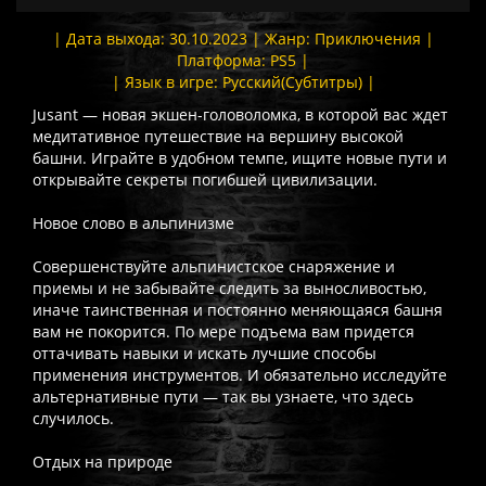
| Дата выхода: 30.10.2023 | Жанр: Приключения |
Платформа: PS5 |
| Язык в игре: Русский(Субтитры) |
Jusant — новая экшен-головоломка, в которой вас ждет
медитативное путешествие на вершину высокой
башни. Играйте в удобном темпе, ищите новые пути и
открывайте секреты погибшей цивилизации.
Новое слово в альпинизме
Совершенствуйте альпинистское снаряжение и
приемы и не забывайте следить за выносливостью,
иначе таинственная и постоянно меняющаяся башня
вам не покорится. По мере подъема вам придется
оттачивать навыки и искать лучшие способы
применения инструментов. И обязательно исследуйте
альтернативные пути — так вы узнаете, что здесь
случилось.
Отдых на природе