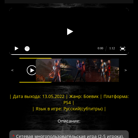
<
>
| Дата выхода: 13.05.2022 | Жанр: Боевик | Платформа:
PS4 |
| Язык в игре: Русский(субтитры) |
Описание:
*
Сетевая многопользовательская игра (2-5 игрока).