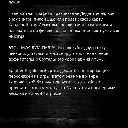
души!
Невероятная графика - разрезание Дедайтов надвое
знаменитой пилой Эша или полет сквозь карту
Кандарийским Демоном - реалистичная картинка и
основанная на физике расчлененка оживляют ужас как
никогда!
ЭТО... МОЯ БУМ-ПАЛКА! Используйте двустволку,
бензопилу, тесаки и многое другое для нанесения
восхитительно брутального урона армиям тьмы.
Splatter Royale: выберите дедайтов, повторяющих
персонажей из игры, в этом режиме в жанре
«королевской битвы». Вооружитесь до зубов и
проявите свою смекалку, чтобы остаться последними
выжившими из 40 игроков!