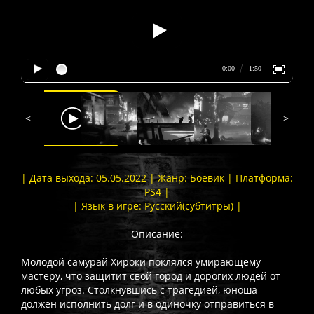
<
>
| Дата выхода: 05.05.2022 | Жанр: Боевик | Платформа:
PS4 |
| Язык в игре: Русский(субтитры) |
Описание:
Молодой самурай Хироки поклялся умирающему
мастеру, что защитит свой город и дорогих людей от
любых угроз. Столкнувшись с трагедией, юноша
должен исполнить долг и в одиночку отправиться в