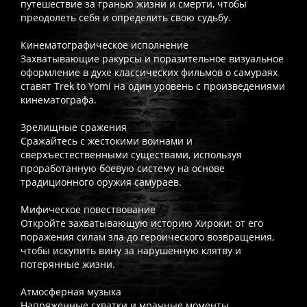
путешествие за гранью жизни и смерти, чтобы
преодолеть себя и определить свою судьбу.
Кинематографическое исполнение
Захватывающие ракурсы и поразительное визуальное
оформление в духе классических фильмов о самураях
ставят Trek to Yomi на один уровень с произведениями
кинематографа.
Зрелищные сражения
Сражайтесь с жестокими воинами и
сверхъестественными существами, используя
проработанную боевую систему на основе
традиционного оружия самураев.
Мифическое повествование
Откройте захватывающую историю Хироки: от его
поражения силам зла до героического возвращения,
чтобы искупить вину за нарушенную клятву и
потерянные жизни.
Атмосферная музыка
Напряженные схватки и мрачные моменты