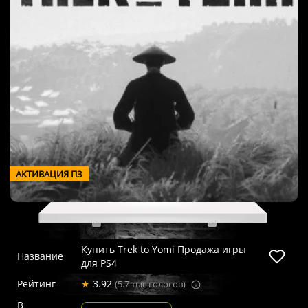
АКТИВАЦИЯ П3
Купить Trek to Yomi Продажа игры
Название
для PS4
Рейтинг
★
3.92
(5.7 тыс голосов)
В