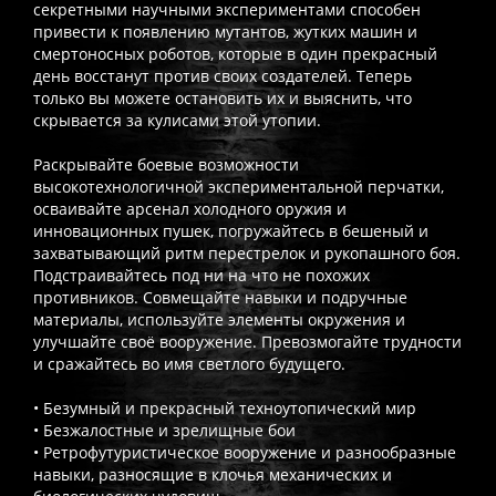
секретными научными экспериментами способен
привести к появлению мутантов, жутких машин и
смертоносных роботов, которые в один прекрасный
день восстанут против своих создателей. Теперь
только вы можете остановить их и выяснить, что
скрывается за кулисами этой утопии.
Раскрывайте боевые возможности
высокотехнологичной экспериментальной перчатки,
осваивайте арсенал холодного оружия и
инновационных пушек, погружайтесь в бешеный и
захватывающий ритм перестрелок и рукопашного боя.
Подстраивайтесь под ни на что не похожих
противников. Совмещайте навыки и подручные
материалы, используйте элементы окружения и
улучшайте своё вооружение. Превозмогайте трудности
и сражайтесь во имя светлого будущего.
• Безумный и прекрасный техноутопический мир
• Безжалостные и зрелищные бои
• Ретрофутуристическое вооружение и разнообразные
навыки, разносящие в клочья механических и