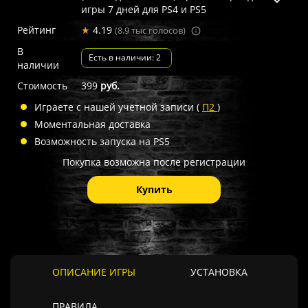
игры 7 дней для PS4 и PS5
Рейтинг
★
4.19
(8.9 тыс голосов)
В
Есть в наличии: 2
наличии
Стоимость
399
руб.
Играете с нашей учётной записи (
П2
)
Моментальная доставка
Возможность запуска на PS5
Покупка возможна после регистрации
Купить
ОПИСАНИЕ ИГРЫ
УСТАНОВКА
ПРАВИЛА