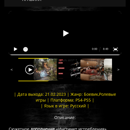
<
>
| Дата выхода: 21.02.2023 | Жанр: Боевик,Ролевые
игры | Платформа: PS4-PS5 |
| Язык в игре: Русский |
Описание:
Cюжетное
дополнение
«Инстинкт истребления»,