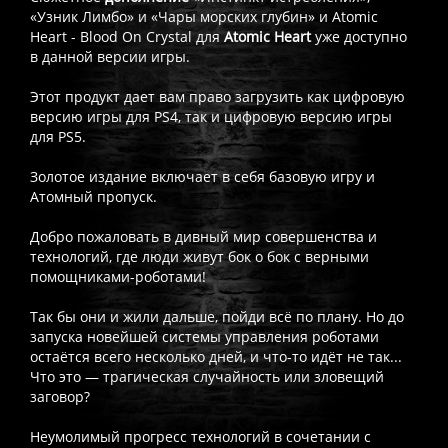
«Узник Лимбо» и «‎Чары морских глубин» и Atomic
Heart - Blood On Crystal для
Atomic
Heart
уже доступно
в данной версии игры.
Этот продукт дает вам право загрузить как цифровую
версию игры для PS4, так и цифровую версию игры
для PS5.
Золотое издание включает в себя базовую игру и
Атомный пропуск.
Добро пожаловать в дивный мир совершенства и
технологий, где люди живут бок о бок с верными
помощниками-роботами!
Так бы они и жили дальше, пойди всё по плану. Но до
запуска новейшей системы управления роботами
остаётся всего несколько дней, и что-то идёт не так...
Что это — трагическая случайность или зловещий
заговор?
Неумолимый прогресс технологий в сочетании с