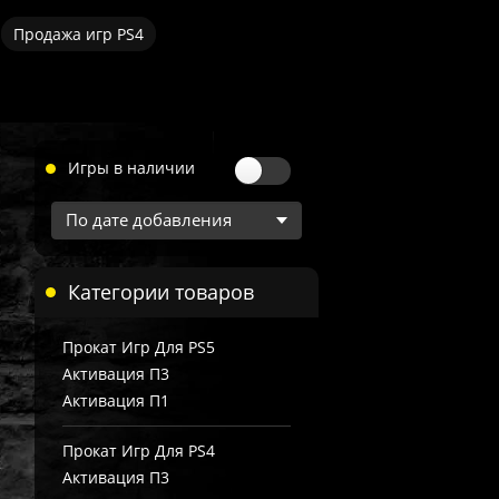
Продажа игр PS4
Игры в наличии
Категории товаров
Прокат Игр Для PS5
Активация П3
Активация П1
Прокат Игр Для PS4
Активация П3