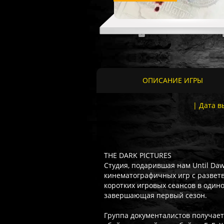
ОПИСАНИЕ ИГРЫ
| Дата в
THE DARK PICTURES
Студия, подарившая нам Until Da
кинематографичных игр с развет
коротких игровых сеансов в одино
завершающая первый сезон.
Группа документалистов получае