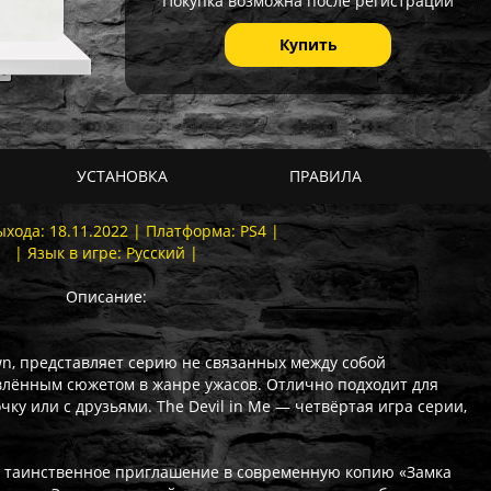
Покупка возможна после регистрации
Купить
УСТАНОВКА
ПРАВИЛА
ыхода: 18.11.2022 | Платформа: PS4 |
| Язык в игре: Русский |
Описание:
wn, представляет серию не связанных между собой
влённым сюжетом в жанре ужасов. Отлично подходит для
чку или с друзьями. The Devil in Me — четвёртая игра серии,
т таинственное приглашение в современную копию «Замка