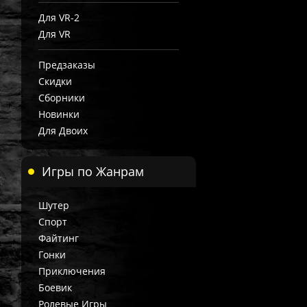
Для VR-2
Для VR
Предзаказы
Скидки
Сборники
Новинки
Для Двоих
Игры по Жанрам
Шутер
Спорт
Файтинг
Гонки
Приключения
Боевик
Ролевые Игры