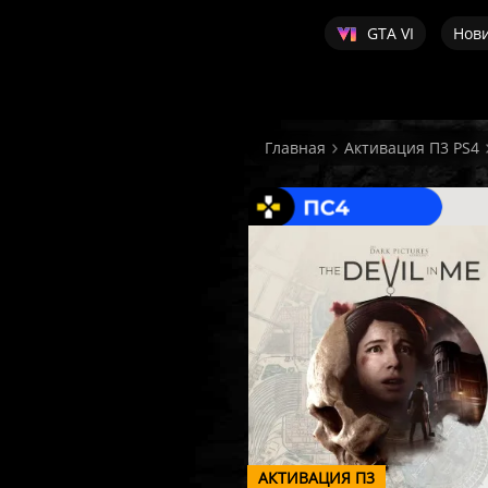
GTA VI
Нов
Главная
Активация П3 PS4
АКТИВАЦИЯ П3