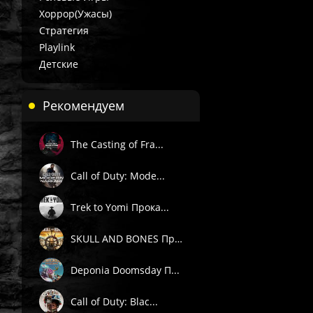
Хоррор(Ужасы)
Стратегия
Playlink
Детские
Рекомендуем
The Casting of Fra...
Call of Duty: Mode...
Trek to Yomi Прока...
SKULL AND BONES Пр...
Deponia Doomsday П...
Call of Duty: Blac...